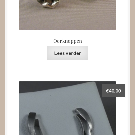
Oorknoppen
Lees verder
€
40,00