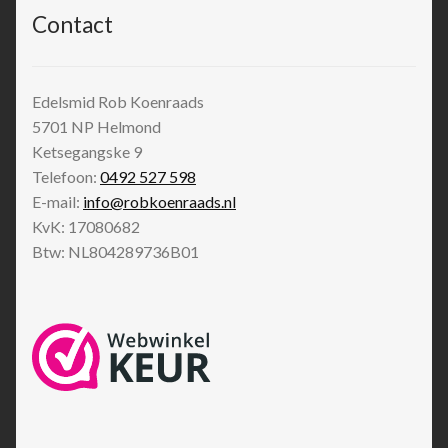
Contact
Edelsmid Rob Koenraads
5701 NP
Helmond
Ketsegangske 9
Telefoon:
0492 527 598
E-mail:
info@robkoenraads.nl
KvK: 17080682
Btw: NL804289736B01