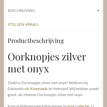
BESCHRIJVING
STEL EEN VRAAG
Productbeschrijving
Oorknopjes zilver
met onyx
Zoekt u Oorknopjes zilver met onyx? Welkom bij
Edelsmid
rob Koenraads
te Helmond. Wij hebben zowel
goud- als zilveren Oorknopjes zilver met onyx.
Kom vrijblijvend een kijkje nemen in
onze collectie
. U