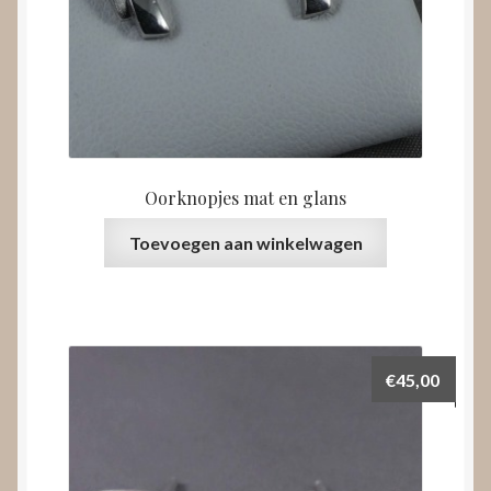
Oorknopjes mat en glans
Toevoegen aan winkelwagen
€
45,00