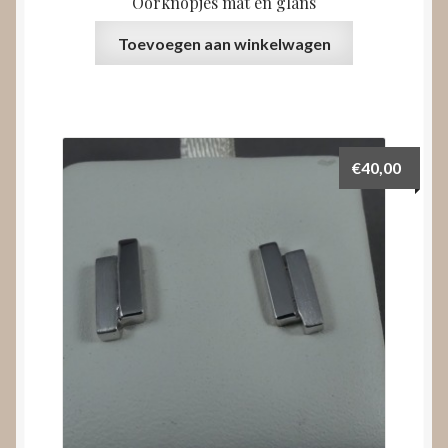
Oorknopjes mat en glans
Toevoegen aan winkelwagen
€
40,00