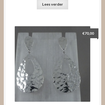
Lees verder
€
70,00