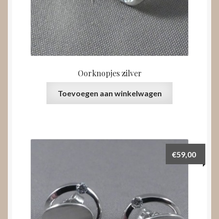
Oorknopjes zilver
Toevoegen aan winkelwagen
€
59,00