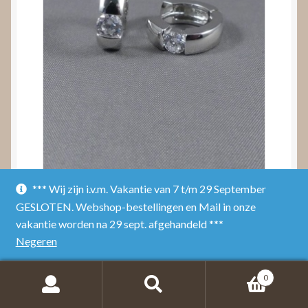
*** Wij zijn i.v.m. Vakantie van 7 t/m 29 September
Zilveren oorringen met zirconia
GESLOTEN. Webshop-bestellingen en Mail in onze
vakantie worden na 29 sept. afgehandeld ***
Toevoegen aan winkelwagen
Negeren
0