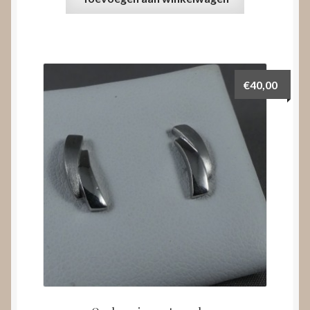
€
40,00