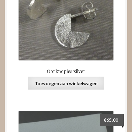
Oorknopjes zilver
Toevoegen aan winkelwagen
€
65,00