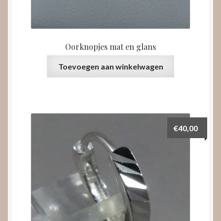
Oorknopjes mat en glans
Toevoegen aan winkelwagen
€
40,00