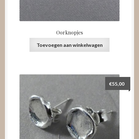
Oorknopjes
Toevoegen aan winkelwagen
€
55,00