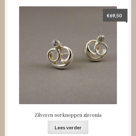
€
69,50
Zilveren oorknoppen zirconia
Lees verder