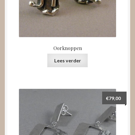
Oorknoppen
Lees verder
€
79,00