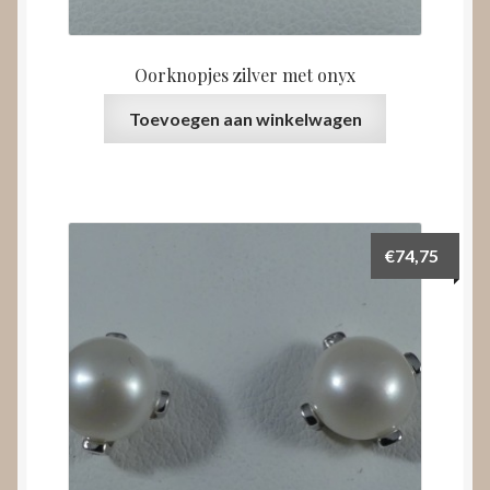
Oorknopjes zilver met onyx
Toevoegen aan winkelwagen
€
74,75