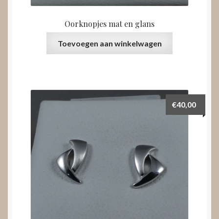
Oorknopjes mat en glans
Toevoegen aan winkelwagen
€
40,00