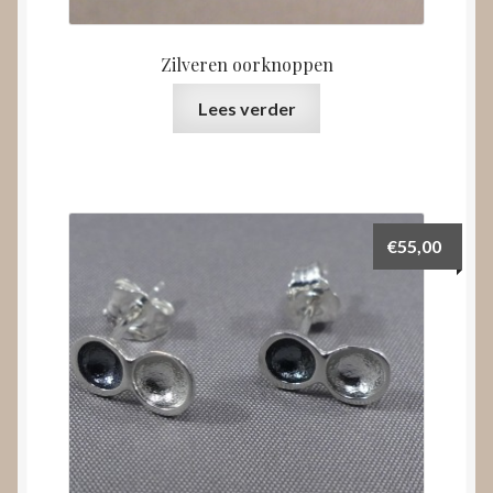
Zilveren oorknoppen
Lees verder
€
55,00