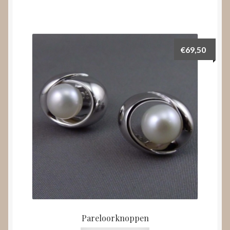
€
69,50
Pareloorknoppen