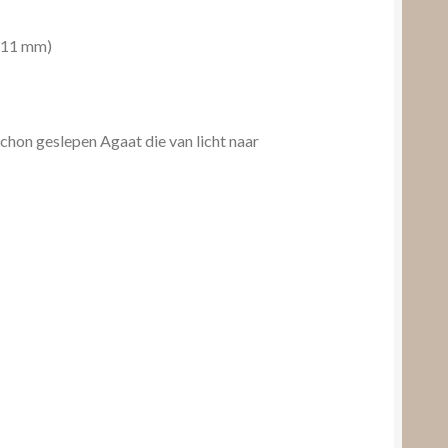
x 11 mm)
hon geslepen Agaat die van licht naar