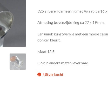
925 zilveren damesring met Agaat (ca 16 
Afmeting bovenzijde ring ca 27 x 19 mm.
Een uniek kunstwerkje met een mooie cabuc
donker kleurt.
Maat 18,5
Ook in andere maten leverbaar.
Uitverkocht