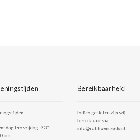
eningstijden
Bereikbaarheid
ingstijden:
Indien gesloten zijn wij
bereikbaar via
sdag t/m vrijdag 9.30 –
info@robkoenraads.nl
0 uur.