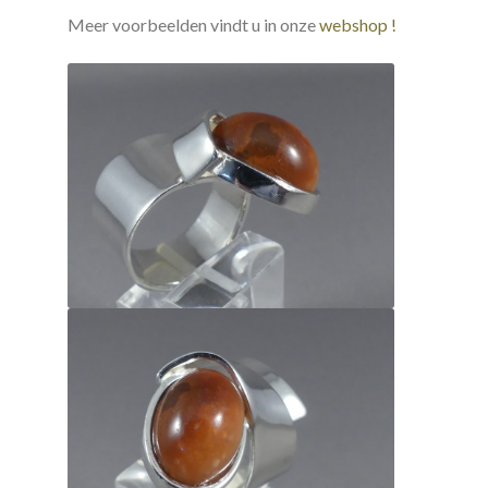
Meer voorbeelden vindt u in onze
webshop !