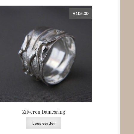
€
105,00
Zilveren Damesring
Lees verder