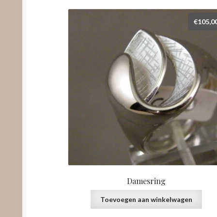
€
105,0
Damesring
Toevoegen aan winkelwagen