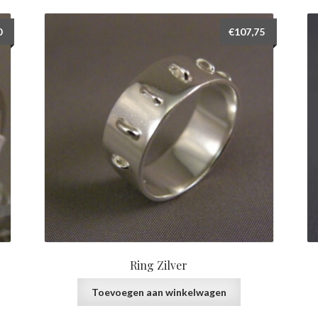
0
€
107,75
Ring Zilver
Toevoegen aan winkelwagen