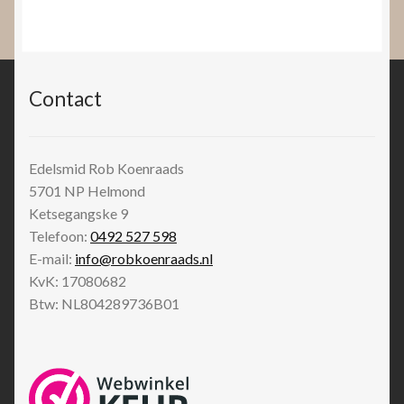
Contact
Edelsmid Rob Koenraads
5701 NP
Helmond
Ketsegangske 9
Telefoon:
0492 527 598
E-mail:
info@robkoenraads.nl
KvK: 17080682
Btw: NL804289736B01