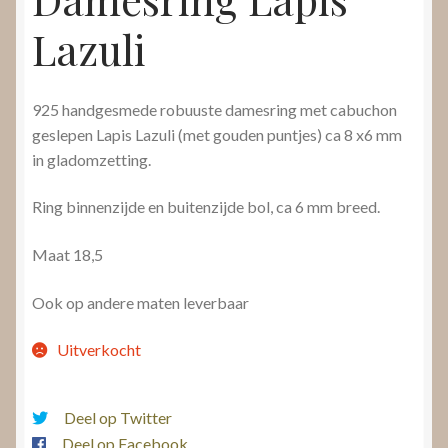
Lazuli
925 handgesmede robuuste damesring met cabuchon
geslepen Lapis Lazuli (met gouden puntjes) ca 8 x6 mm
in gladomzetting.
Ring binnenzijde en buitenzijde bol, ca 6 mm breed.
Maat 18,5
Ook op andere maten leverbaar
Uitverkocht
Deel op Twitter
Deel op Facebook