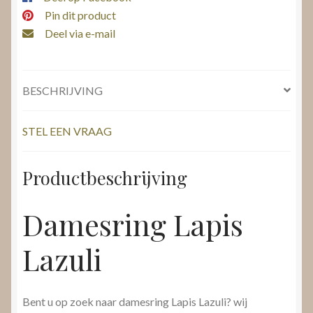
Pin dit product
Deel via e-mail
BESCHRIJVING
STEL EEN VRAAG
Productbeschrijving
Damesring Lapis
Lazuli
Bent u op zoek naar damesring Lapis Lazuli? wij