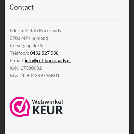
Contact
Edelsmid Rob Koenraads
5701 NP
Helmond
Ketsegangske 9
Telefoon:
0492 527 598
E-mail:
info@robkoenraads.nl
KvK: 17080682
Btw: NL804289736B01