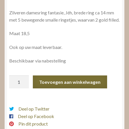
Zilveren damesring fantasie, Jéh, brede ring ca 14 mm
met 5 bewegende smalle ringetjes, waarvan 2 gold filled.
Maat 18,5
Ook op uw maat leverbaar.
Beschikbaar via nabestelling
Damesring
Toevoegen aan winkelwagen
bicolor
aantal
Deel op Twitter
Deel op Facebook
Pin dit product