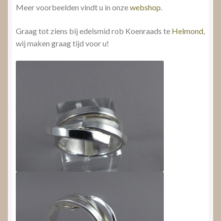
Meer voorbeelden vindt u in onze
webshop.
Graag tot ziens bij edelsmid rob Koenraads te
Helmond
,
wij maken graag tijd voor u!