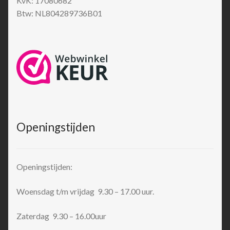
KvK: 17080682
Btw: NL804289736B01
Openingstijden
Openingstijden:
Woensdag t/m vrijdag 9.30 – 17.00 uur.
Zaterdag 9.30 – 16.00uur