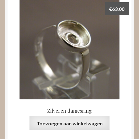
€
63,00
Zilveren damesring
Toevoegen aan winkelwagen