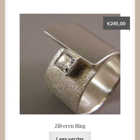
€
245,00
Zilveren Ring
Lees verder