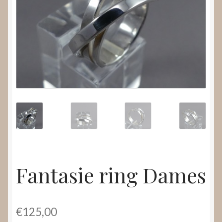
Nieuws
Submenu
Video’s
uitvouwen
Fantasie ring Dames
€
125,00