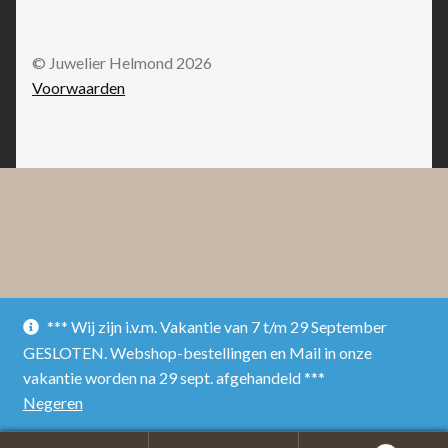
© Juwelier Helmond 2026
Voorwaarden
*** Wij zijn i.v.m. Vakantie van 7 t/m 29 September
GESLOTEN. Webshop-bestellingen en Mail in onze
vakantie worden na 29 sept. afgehandeld ***
Negeren