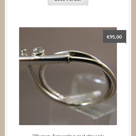
€
95,00