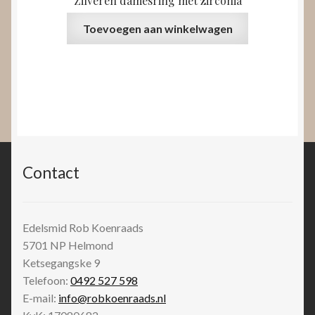
Zilveren damesring met zirconia
Toevoegen aan winkelwagen
Contact
Edelsmid Rob Koenraads
5701 NP
Helmond
Ketsegangske 9
Telefoon:
0492 527 598
E-mail:
info@robkoenraads.nl