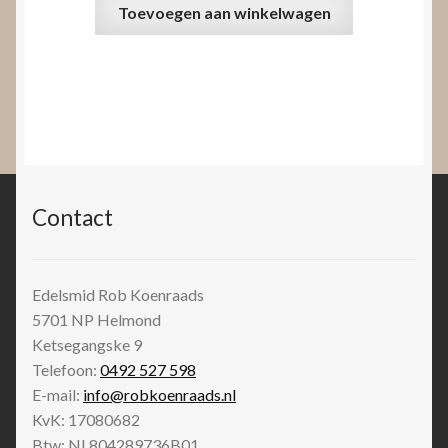
Toevoegen aan winkelwagen
Contact
Edelsmid Rob Koenraads
5701 NP
Helmond
Ketsegangske 9
Telefoon:
0492 527 598
E-mail:
info@robkoenraads.nl
KvK: 17080682
Btw: NL804289736B01