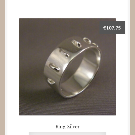
€
107,75
Ring Zilver