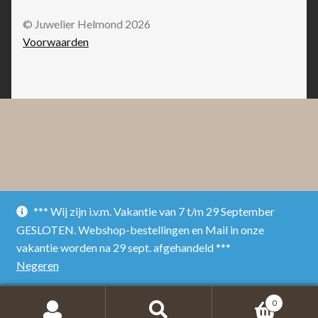
© Juwelier Helmond 2026
Voorwaarden
*** Wij zijn i.v.m. Vakantie van 7 t/m 29 September
GESLOTEN. Webshop-bestellingen en Mail in onze
vakantie worden na 29 sept. afgehandeld ***
Negeren
0