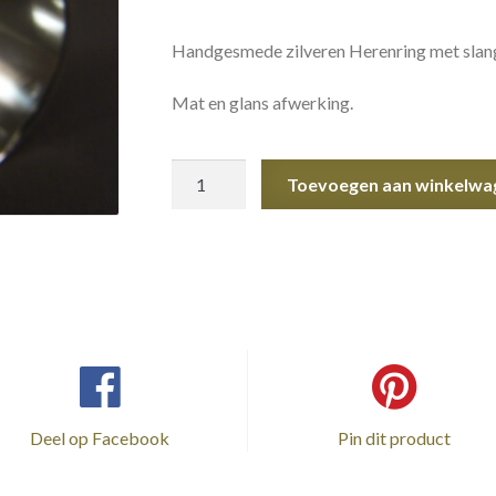
Handgesmede zilveren Herenring met slang
Mat en glans afwerking.
Ring
Toevoegen aan winkelwa
Zilver
aantal
Deel op Facebook
Pin dit product