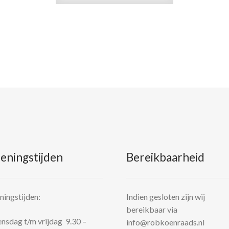
eningstijden
Bereikbaarheid
ingstijden:
Indien gesloten zijn wij
bereikbaar via
sdag t/m vrijdag 9.30 –
info@robkoenraads.nl