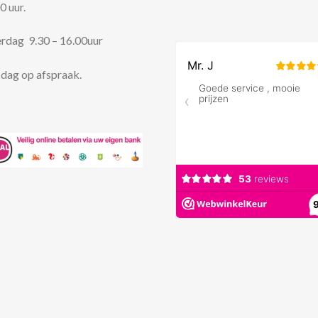
0 uur.
rdag 9.30 – 16.00uur
dag op afspraak.