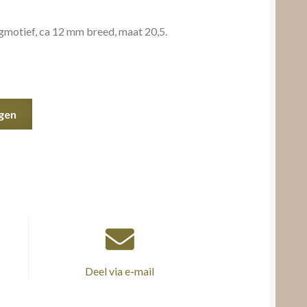
motief, ca 12 mm breed, maat 20,5.
gen
Deel via e-mail