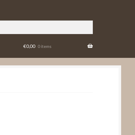
€
0,00
0 items