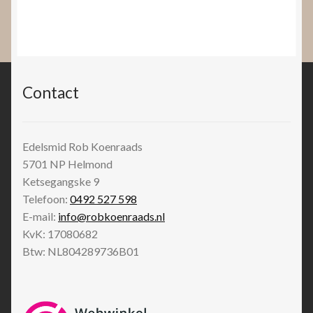
Contact
Edelsmid Rob Koenraads
5701 NP
Helmond
Ketsegangske 9
Telefoon:
0492 527 598
E-mail:
info@robkoenraads.nl
KvK: 17080682
Btw: NL804289736B01