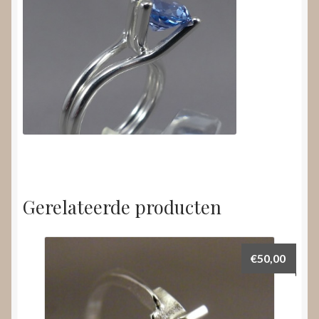
Gerelateerde producten
€
50,00