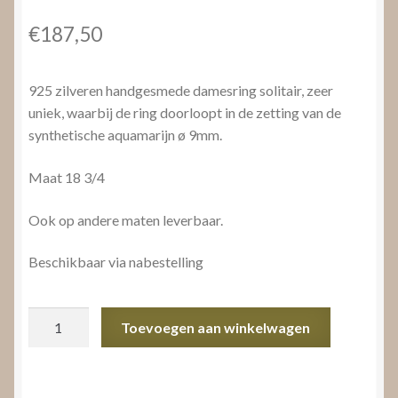
€
187,50
925 zilveren handgesmede damesring solitair, zeer
uniek, waarbij de ring doorloopt in de zetting van de
synthetische aquamarijn ø 9mm.
Maat 18 3/4
Ook op andere maten leverbaar.
Beschikbaar via nabestelling
Ring
Toevoegen aan winkelwagen
aquamarijn
aantal