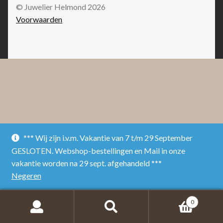
© Juwelier Helmond 2026
Voorwaarden
*** Wij zijn i.v.m. Vakantie van 7 t/m 29 September
GESLOTEN. Webshop-bestellingen en Mail in onze
vakantie worden na 29 sept. afgehandeld ***
Negeren
0