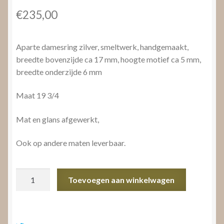
€
235,00
Aparte damesring zilver, smeltwerk, handgemaakt,
breedte bovenzijde ca 17 mm, hoogte motief ca 5 mm,
breedte onderzijde 6 mm
Maat 19 3/4
Mat en glans afgewerkt,
Ook op andere maten leverbaar.
Aparte
Toevoegen aan winkelwagen
damesring
zilver
aantal