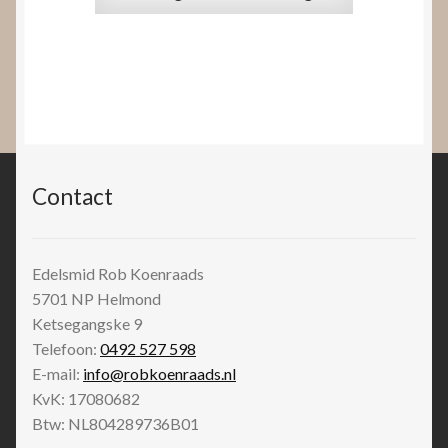
Contact
Edelsmid Rob Koenraads
5701 NP
Helmond
Ketsegangske 9
Telefoon:
0492 527 598
E-mail:
info@robkoenraads.nl
KvK: 17080682
Btw: NL804289736B01