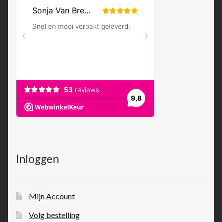
Inloggen
Mijn Account
Volg bestelling