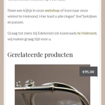
Neen een kijkje in onze
webshop
of kom naar onze
winkel te Helmond. Hier kunt u alle ringen” live”bekijken
en passen.
Graag tot ziens bij Edelsmid rob koenraads
te Helmond
,
wij maken graag tijd voor u.
Gerelateerde producten
€
95,00