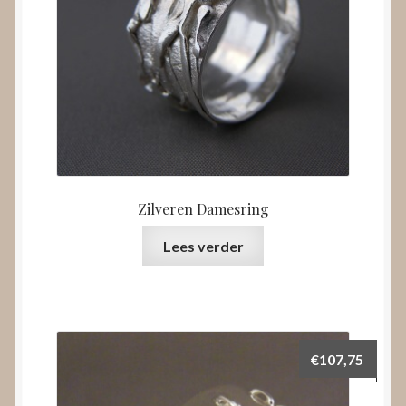
Zilveren Damesring
Lees verder
€
107,75