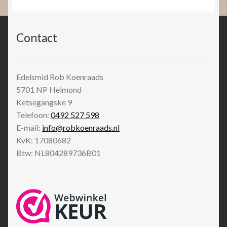
Contact
Edelsmid Rob Koenraads
5701 NP
Helmond
Ketsegangske 9
Telefoon:
0492 527 598
E-mail:
info@robkoenraads.nl
KvK: 17080682
Btw: NL804289736B01