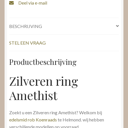
Deel via e-mail
BESCHRIJVING
STEL EEN VRAAG
Productbeschrijving
Zilveren ring
Amethist
Zoekt u een Zilveren ring Amethist? Welkom bij
edelsmid rob Koenraads
te Helmond. wij hebben
verschillende modellen op voorraad.