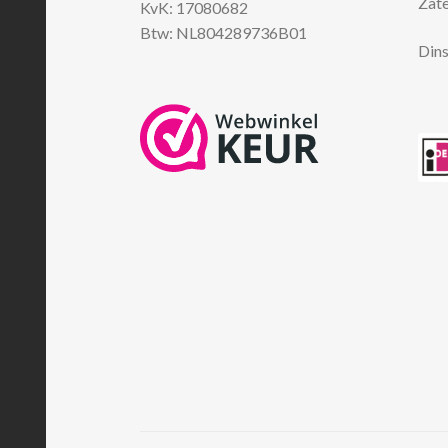
Zate
KvK: 17080682
Btw: NL804289736B01
Dins