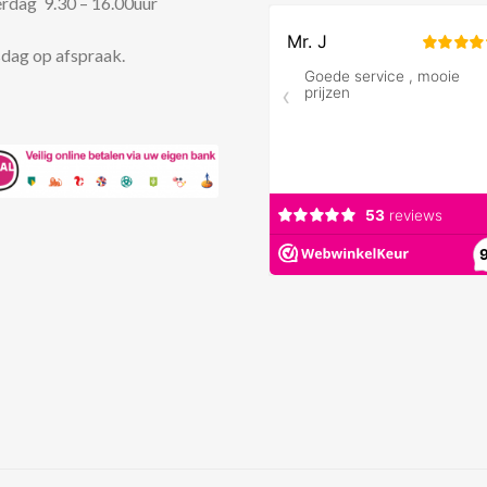
rdag 9.30 – 16.00uur
dag op afspraak.