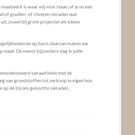
maatwerk is waar wij voor staan, of je nu een
d of gouden- of zilveren sieraden laat
uit, zowel bij grote projecten als kleine
mogelijkheden en op basis daarvan maken we
p maat. De meest bijzondere dag in jullie
 gemoderniseerd sieraad hebt met de
weg van grondstoffen tot verkoop in eigen huis
e op de bij ons gekochte sieraden,