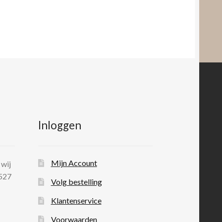
Inloggen
Mijn Account
 wij
 527
Volg bestelling
Klantenservice
Voorwaarden