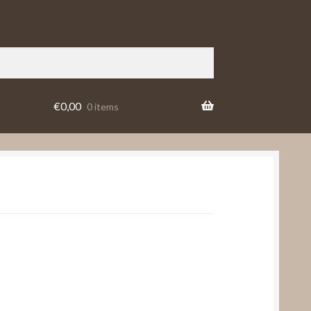
€
0,00
0 items