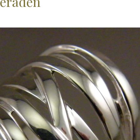
eraden