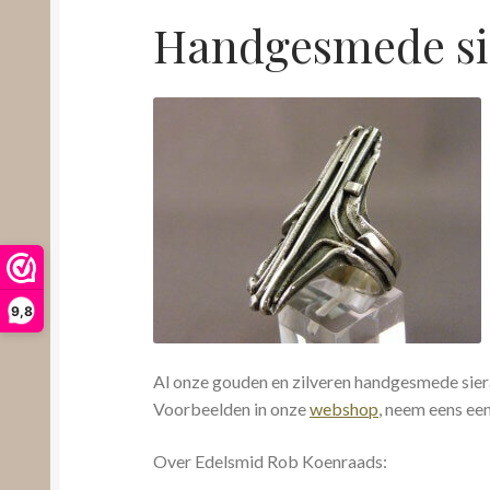
Handgesmede si
9,8
Al onze gouden en zilveren handgesmede siera
Voorbeelden in onze
webshop
, neem eens een
Over Edelsmid Rob Koenraads: