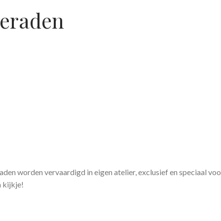
eraden
den worden vervaardigd in eigen atelier, exclusief en speciaal vo
 kijkje!