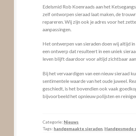
Edelsmid Rob Koenraads aan het Ketsegangske 
zelf ontworpen sieraad laat maken, de trouwr
repareren. Wij zijn ook je adres voor het zette
aanpassingen.
Het ontwerpen van sieraden doen wij altijd 
een ontwerp dat resulteert in een uniek siera
leven blijft daardoor voor altijd zichtbaar aan 
Bij het vervaardigen van een nieuw sieraad 
sentimentele waarde van het oude juweel. Real
geschiedt, is het bovendien ook vaak goedkop
bijvoorbeeld het opnieuw polijsten en reinige
Categorie:
Nieuws
Tags:
handgemaakte sieraden
,
Handgesmede s