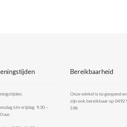
eningstijden
Bereikbaarheid
ingstijden:
Onze winkel is nu geopend en
zijn ook bereikbaar op 0492
sdag t/m vrijdag 9.30 –
598
0 uur.