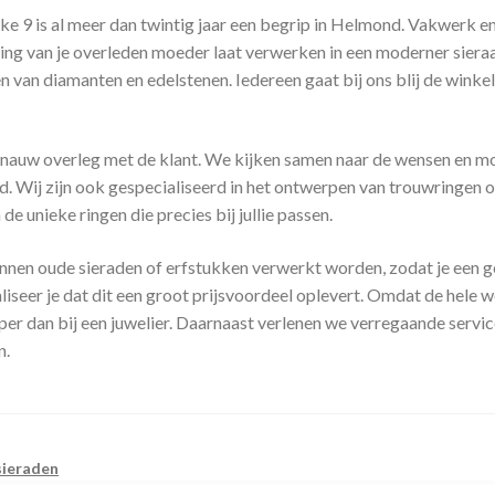
9 is al meer dan twintig jaar een begrip in Helmond. Vakwerk en 
ing van je overleden moeder laat verwerken in een moderner sieraa
n van diamanten en edelstenen. Iedereen gaat bij ons blij de winkel 
in nauw overleg met de klant. We kijken samen naar de wensen en 
ad. Wij zijn ook gespecialiseerd in het ontwerpen van trouwringen o
de unieke ringen die precies bij jullie passen.
kunnen oude sieraden of erfstukken verwerkt worden, zodat je een
iseer je dat dit een groot prijsvoordeel oplevert. Omdat de hele 
er dan bij een juwelier. Daarnaast verlenen we verregaande servic
n.
ieraden