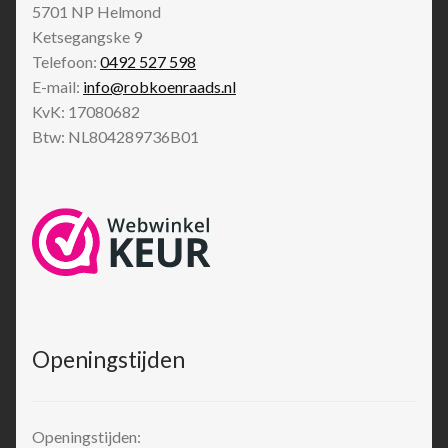
5701 NP
Helmond
Ketsegangske 9
Telefoon:
0492 527 598
E-mail:
info@robkoenraads.nl
KvK: 17080682
Btw: NL804289736B01
Openingstijden
Openingstijden: