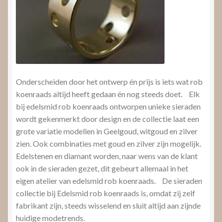
Onderscheiden door het ontwerp én prijs is iets wat rob
koenraads altijd heeft gedaan én nog steeds doet. Elk
bij edelsmid rob koenraads ontworpen unieke sieraden
wordt gekenmerkt door design en de collectie laat een
grote variatie modellen in Geelgoud, witgoud en zilver
zien. Ook combinaties met goud en zilver zijn mogelijk.
Edelstenen en diamant worden, naar wens van de klant
ook in de sieraden gezet, dit gebeurt allemaal in het
eigen atelier van edelsmid rob koenraads. De sieraden
collectie bij Edelsmid rob koenraads is, omdat zij zelf
fabrikant zijn, steeds wisselend en sluit altijd aan zijnde
huidige modetrends.