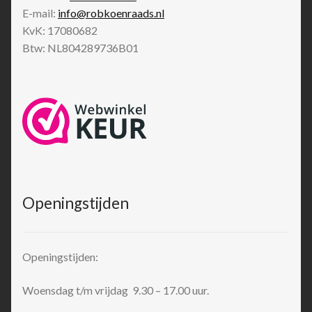
E-mail:
info@robkoenraads.nl
KvK: 17080682
Btw: NL804289736B01
Openingstijden
Openingstijden:
Woensdag t/m vrijdag 9.30 – 17.00 uur.