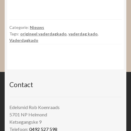
Categorie:
Nieuws
Tags:
origineel vaderdagkado
,
vaderdag kado
,
Vaderdagkado
Contact
Edelsmid Rob Koenraads
5701 NP
Helmond
Ketsegangske 9
Telefoon:
0492 527 598