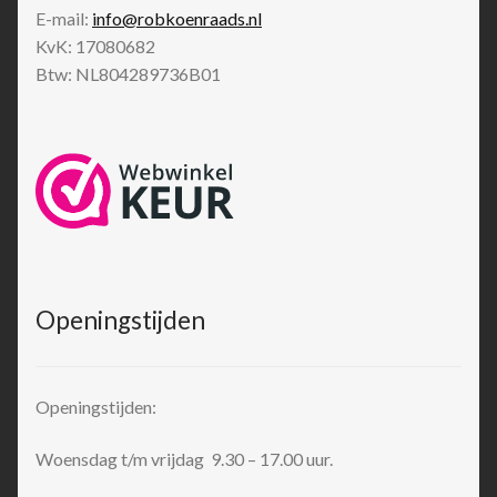
E-mail:
info@robkoenraads.nl
KvK: 17080682
Btw: NL804289736B01
Openingstijden
Openingstijden:
Woensdag t/m vrijdag 9.30 – 17.00 uur.