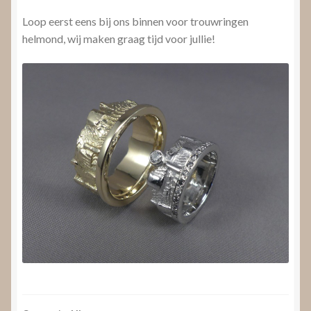
Loop eerst eens bij ons binnen voor trouwringen
helmond, wij maken graag tijd voor jullie!