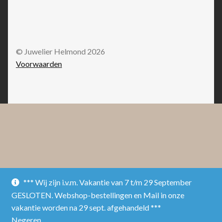
© Juwelier Helmond 2026
Voorwaarden
*** Wij zijn i.v.m. Vakantie van 7 t/m 29 September
GESLOTEN. Webshop-bestellingen en Mail in onze
vakantie worden na 29 sept. afgehandeld ***
Negeren