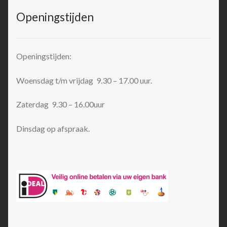
Openingstijden
Openingstijden:
Woensdag t/m vrijdag 9.30 – 17.00 uur.
Zaterdag 9.30 – 16.00uur
Dinsdag op afspraak.