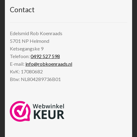
Contact
Edelsmid Rob Koenraads
5701 NP
Helmond
Ketsegangske 9
Telefoon:
0492 527 598
E-mail:
info@robkoenraads.nl
KvK: 17080682
Btw: NL804289736B01