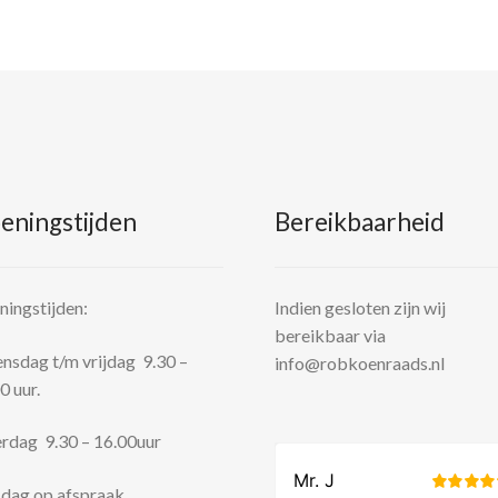
eningstijden
Bereikbaarheid
ingstijden:
Indien gesloten zijn wij
bereikbaar via
sdag t/m vrijdag 9.30 –
info@robkoenraads.nl
0 uur.
rdag 9.30 – 16.00uur
dag op afspraak.