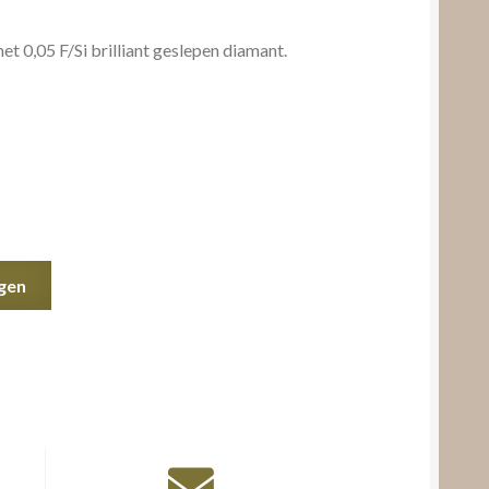
t 0,05 F/Si brilliant geslepen diamant.
gen