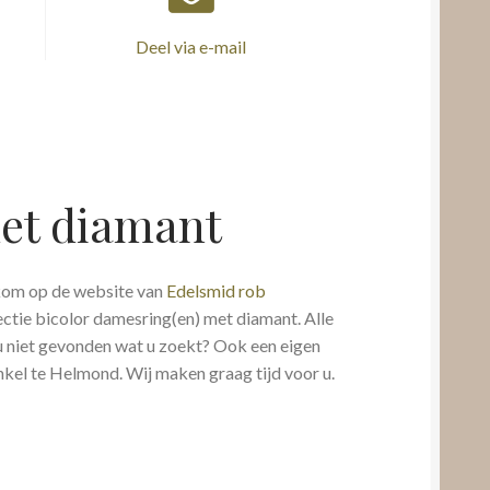
Deel via e-mail
et diamant
kom op de website van
Edelsmid rob
ectie bicolor damesring(en) met diamant. Alle
t u niet gevonden wat u zoekt? Ook een eigen
nkel te Helmond. Wij maken graag tijd voor u.