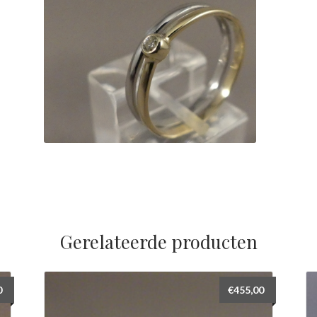
Gerelateerde producten
0
€
455,00