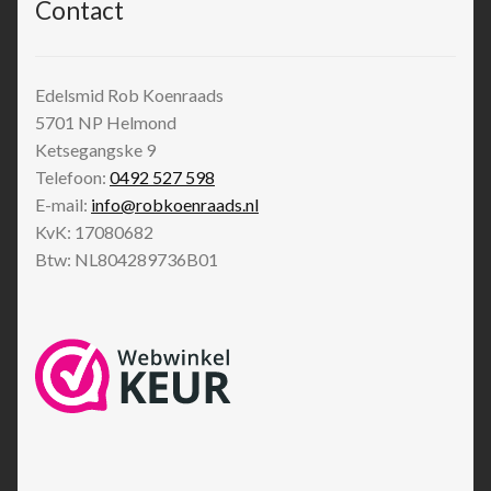
Contact
Edelsmid Rob Koenraads
5701 NP
Helmond
Ketsegangske 9
Telefoon:
0492 527 598
E-mail:
info@robkoenraads.nl
KvK: 17080682
Btw: NL804289736B01