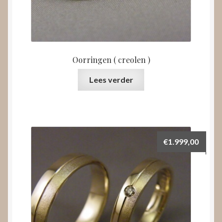
Oorringen ( creolen )
Lees verder
€
1.999,00