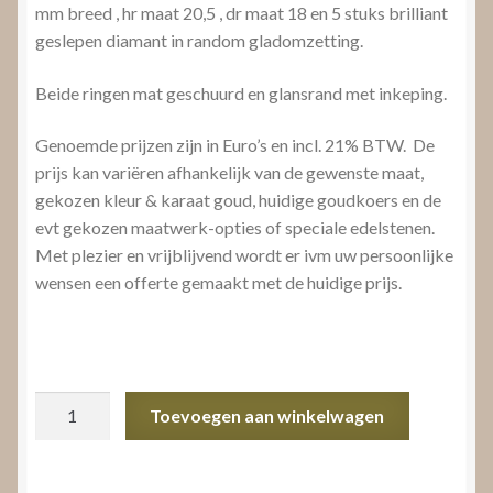
mm breed , hr maat 20,5 , dr maat 18 en 5 stuks brilliant
geslepen diamant in random gladomzetting.
Beide ringen mat geschuurd en glansrand met inkeping.
Genoemde prijzen zijn in Euro’s en incl. 21% BTW. De
prijs kan variëren afhankelijk van de gewenste maat,
gekozen kleur & karaat goud, huidige goudkoers en de
evt gekozen maatwerk-opties of speciale edelstenen.
Met plezier en vrijblijvend wordt er ivm uw persoonlijke
wensen een offerte gemaakt met de huidige prijs.
Trouwringen
Toevoegen aan winkelwagen
mat/glans
aantal