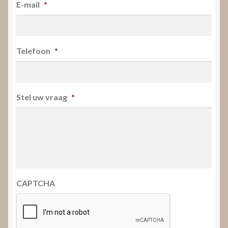
E-mail
*
Telefoon
*
Stel uw vraag
*
CAPTCHA