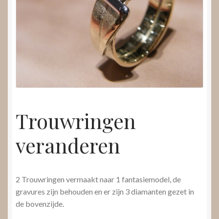
Nieuws
Submenu
Video’s
uitvouwen
Trouwringen
veranderen
2 Trouwringen vermaakt naar 1 fantasiemodel, de
gravures zijn behouden en er zijn 3 diamanten gezet in
de bovenzijde.