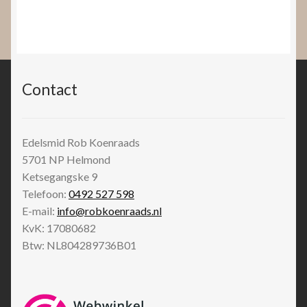
Contact
Edelsmid Rob Koenraads
5701 NP
Helmond
Ketsegangske 9
Telefoon:
0492 527 598
E-mail:
info@robkoenraads.nl
KvK: 17080682
Btw: NL804289736B01