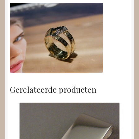
Gerelateerde producten