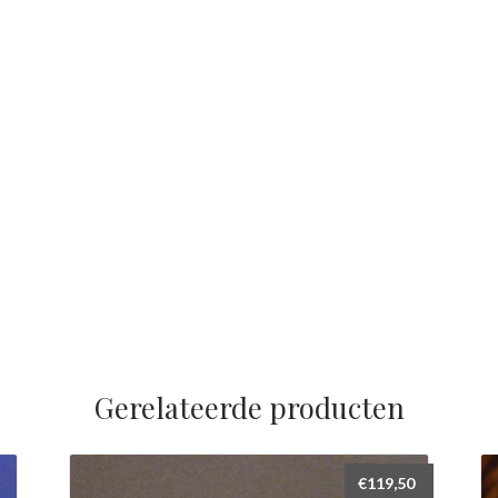
Gerelateerde producten
€
119,50