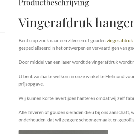
Productbeschrijving
Vingerafdruk hanger
Bent u op zoek naar een zilveren of gouden
vingerafdruk
gespecialiseerd in het ontwerpen en vervaardigen van g
Door middel van een laser wordt de vingerafdruk wordt n
U bent van harte welkom in onze winkel te Helmond voor 
prijsopgave.
Wij kunnen korte levertijden hanteren omdat wij zelf fabr
Alle zilveren of gouden sieraden die u bij ons aanschaft,
onderhouden, dat wil zeggen: schoongemaakt en gepolijs