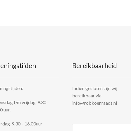
eningstijden
Bereikbaarheid
ingstijden:
Indien gesloten zijn wij
bereikbaar via
sdag t/m vrijdag 9.30 –
info@robkoenraads.nl
0 uur.
rdag 9.30 – 16.00uur