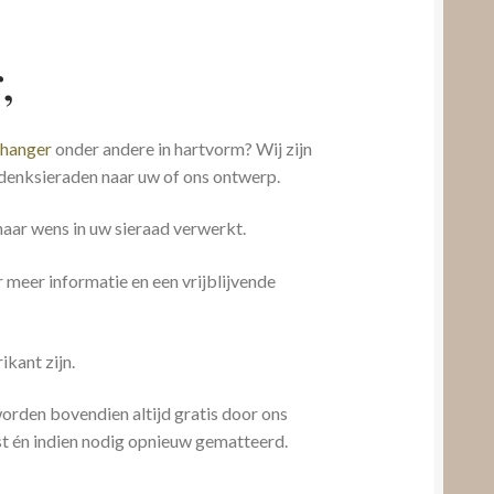
,
 hanger
onder andere in hartvorm? Wij zijn
edenksieraden naar uw of ons ontwerp.
aar wens in uw sieraad verwerkt.
meer informatie en een vrijblijvende
ikant zijn.
 worden bovendien altijd gratis door ons
t én indien nodig opnieuw gematteerd.