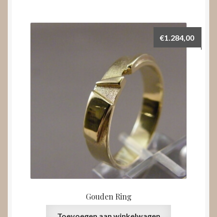
€
1.284,00
Gouden Ring
Toevoegen aan winkelwagen