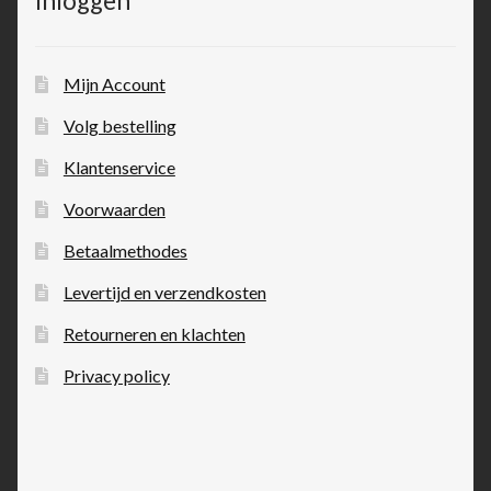
Inloggen
Mijn Account
Volg bestelling
Klantenservice
Voorwaarden
Betaalmethodes
Levertijd en verzendkosten
Retourneren en klachten
Privacy policy