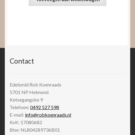
Contact
Edelsmid Rob Koenraads
5701 NP
Helmond
Ketsegangske 9
Telefoon:
0492 527 598
E-mail:
info@robkoenraads.nl
KvK: 17080682
Btw: NL804289736B01