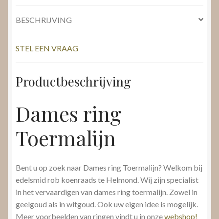
BESCHRIJVING
STEL EEN VRAAG
Productbeschrijving
Dames ring
Toermalijn
Bent u op zoek naar Dames ring Toermalijn? Welkom bij
edelsmid rob koenraads te Helmond. Wij zijn specialist
in het vervaardigen van dames ring toermalijn. Zowel in
geelgoud als in witgoud. Ook uw eigen idee is mogelijk.
Meer voorbeelden van ringen vindt u in onze
webshop!