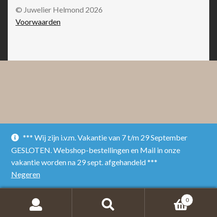
© Juwelier Helmond 2026
Voorwaarden
*** Wij zijn i.v.m. Vakantie van 7 t/m 29 September
GESLOTEN. Webshop-bestellingen en Mail in onze
vakantie worden na 29 sept. afgehandeld ***
Negeren
0