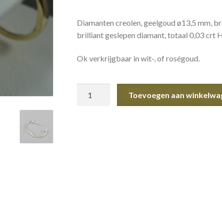
Diamanten creolen, geelgoud ø13,5 mm, bre
brilliant geslepen diamant, totaal 0,03 crt 
Ok verkrijgbaar in wit-, of roségoud.
Diamanten
Toevoegen aan winkelwa
creolen
aantal