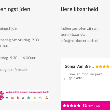
eningstijden
Bereikbaarheid
ingstijden:
Indien gesloten zijn wij
bereikbaar via
sdag t/m vrijdag 9.30 –
info@robkoenraads.nl
0 uur.
rdag 9.30 – 16.00uur
dag op afspraak.