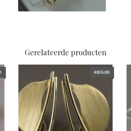
Gerelateerde producten
0
€
855,00