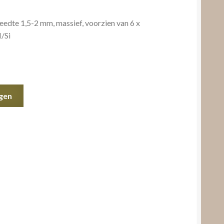
edte 1,5-2 mm, massief, voorzien van 6 x
H/Si
gen