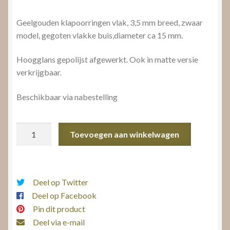
Geelgouden klapoorringen vlak, 3,5 mm breed, zwaar
model, gegoten vlakke buis,diameter ca 15 mm.
Hoogglans gepolijst afgewerkt. Ook in matte versie
verkrijgbaar.
Beschikbaar via nabestelling
klapoorringen
Toevoegen aan winkelwagen
vlak
aantal
Deel op Twitter
Deel op Facebook
Pin dit product
Deel via e-mail