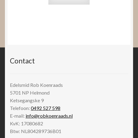
Contact
Edelsmid Rob Koenraads
5701 NP
Helmond
Ketsegangske 9
Telefoon:
0492 527 598
E-mail:
info@robkoenraads.nl
KvK: 17080682
Btw: NL804289736B01