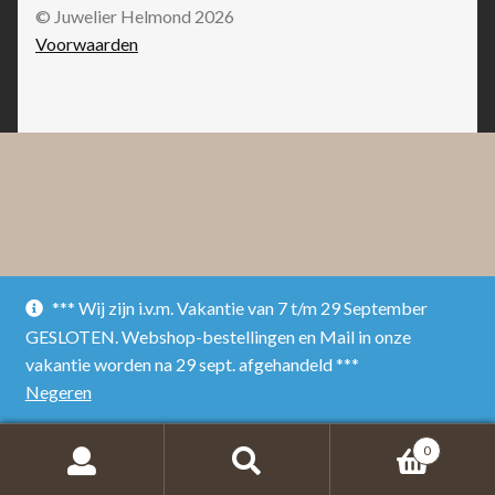
© Juwelier Helmond 2026
Voorwaarden
*** Wij zijn i.v.m. Vakantie van 7 t/m 29 September
GESLOTEN. Webshop-bestellingen en Mail in onze
vakantie worden na 29 sept. afgehandeld ***
Negeren
0