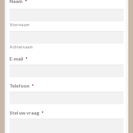
Naam
*
Voornaam
Achternaam
E-mail
*
Telefoon
*
Stel uw vraag
*