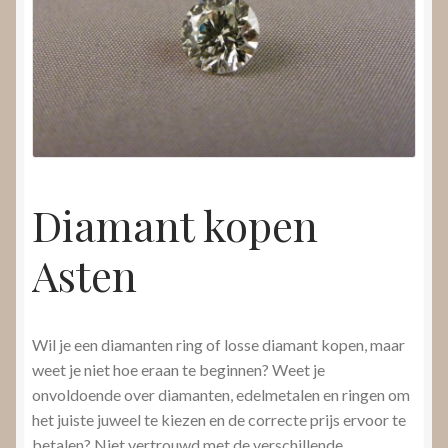
Nieuws
Submenu
Video’s
uitvouwen
Diamant kopen
Asten
Wil je een diamanten ring of losse diamant kopen, maar
weet je niet hoe eraan te beginnen? Weet je
onvoldoende over diamanten, edelmetalen en ringen om
het juiste juweel te kiezen en de correcte prijs ervoor te
betalen? Niet vertrouwd met de verschillende