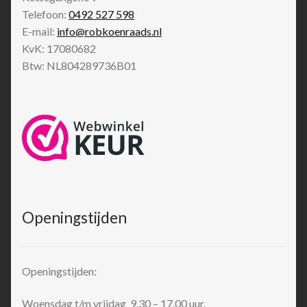
Telefoon:
0492 527 598
E-mail:
info@robkoenraads.nl
KvK: 17080682
Btw: NL804289736B01
Openingstijden
Openingstijden:
Woensdag t/m vrijdag 9.30 – 17.00 uur.