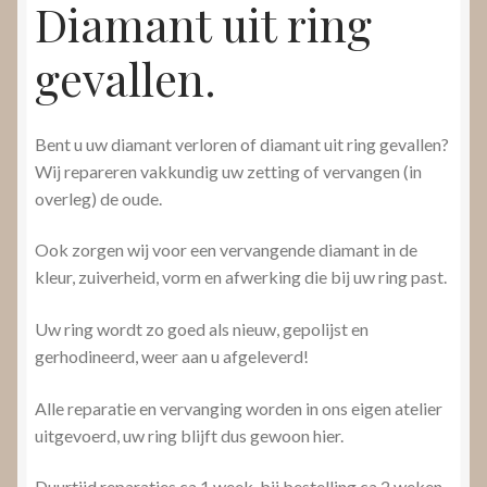
Diamant uit ring
gevallen.
Bent u uw diamant verloren of diamant uit ring gevallen?
Wij repareren vakkundig uw zetting of vervangen (in
overleg) de oude.
Ook zorgen wij voor een vervangende diamant in de
kleur, zuiverheid, vorm en afwerking die bij uw ring past.
Uw ring wordt zo goed als nieuw, gepolijst en
gerhodineerd, weer aan u afgeleverd!
Alle reparatie en vervanging worden in ons eigen atelier
uitgevoerd, uw ring blijft dus gewoon hier.
Duurtijd reparaties ca 1 week, bij bestelling ca 2 weken.