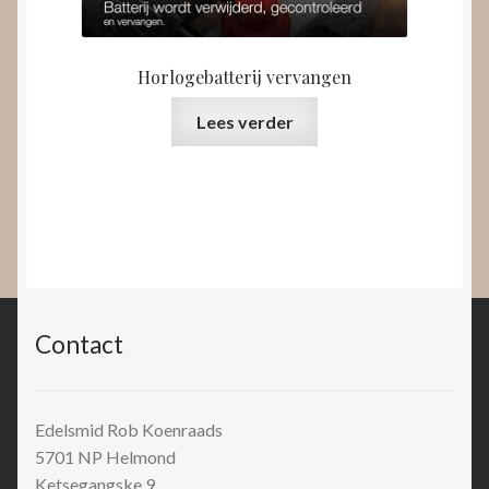
Horlogebatterij vervangen
Lees verder
Contact
Edelsmid Rob Koenraads
5701 NP
Helmond
Ketsegangske 9