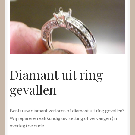
Nieuws
Submenu
Video’s
uitvouwen
Diamant uit ring
gevallen
Bent u uw diamant verloren of diamant uit ring gevallen?
Wij repareren vakkundig uw zetting of vervangen (in
overleg) de oude.