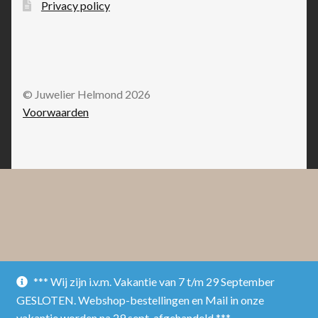
Privacy policy
© Juwelier Helmond 2026
Voorwaarden
*** Wij zijn i.v.m. Vakantie van 7 t/m 29 September
GESLOTEN. Webshop-bestellingen en Mail in onze
vakantie worden na 29 sept. afgehandeld ***