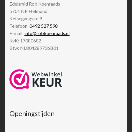
Edelsmid Rob Koenraads
5701 NP
Helmond
Ketsegangske 9
Telefoon:
0492 527 598
E-mail:
info@robkoenraads.nl
KvK: 17080682
Btw: NL804289736B01
Openingstijden