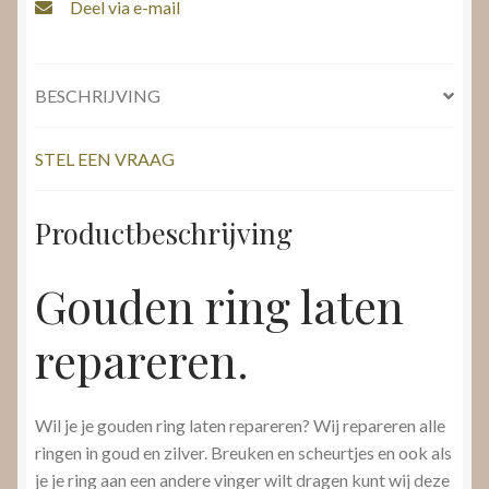
Deel via e-mail
BESCHRIJVING
STEL EEN VRAAG
Productbeschrijving
Gouden ring laten
repareren.
Wil je je gouden ring laten repareren? Wij repareren alle
ringen in goud en zilver. Breuken en scheurtjes en ook als
je je ring aan een andere vinger wilt dragen kunt wij deze