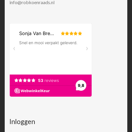
info@robkoenraads.nl
Inloggen