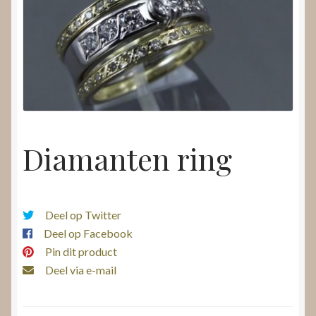
Nieuws
Submenu
Video’s
uitvouwen
Diamanten ring
Deel op Twitter
Deel op Facebook
Pin dit product
Deel via e-mail