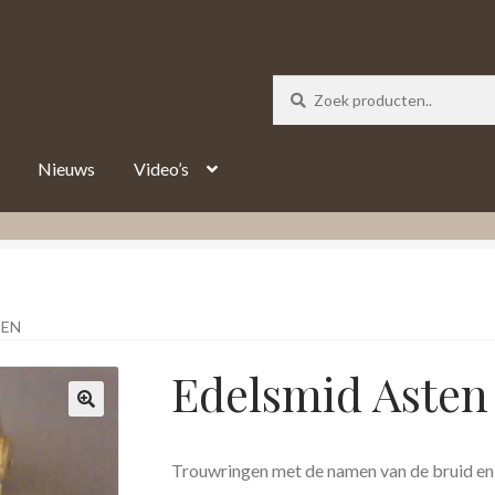
_track = 1;
Nieuws
Video’s
TEN
Edelsmid Asten
Trouwringen met de namen van de bruid e