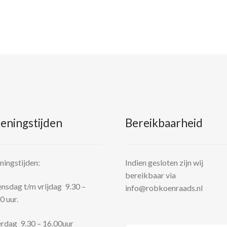
eningstijden
Bereikbaarheid
ingstijden:
Indien gesloten zijn wij
bereikbaar via
sdag t/m vrijdag 9.30 –
info@robkoenraads.nl
0 uur.
rdag 9.30 – 16.00uur