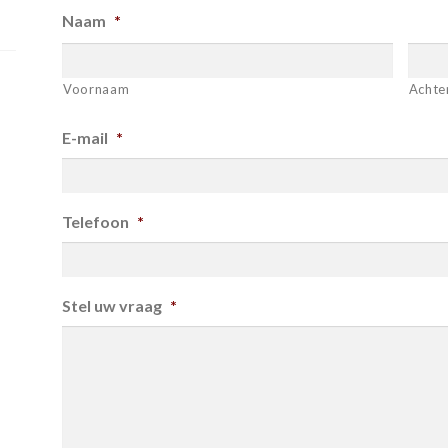
Naam
*
Voornaam
Achte
E-mail
*
Telefoon
*
Stel uw vraag
*