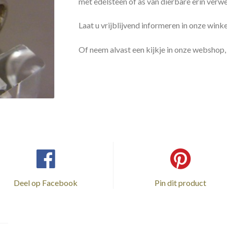
met edelsteen of as van dierbare erin verwe
Laat u vrijblijvend informeren in onze winkel
Of neem alvast een kijkje in onze webshop,
Deel op Facebook
Pin dit product