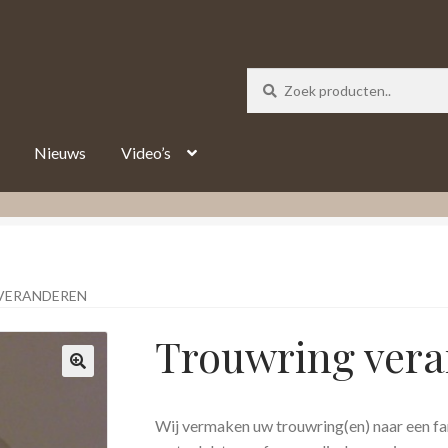
_track = 1;
Nieuws
Video’s
VERANDEREN
Trouwring ver
Wij vermaken uw trouwring(en) naar een fa