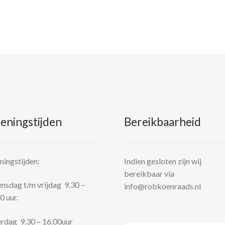
eningstijden
Bereikbaarheid
ingstijden:
Indien gesloten zijn wij
bereikbaar via
sdag t/m vrijdag 9.30 –
info@robkoenraads.nl
0 uur.
rdag 9.30 – 16.00uur