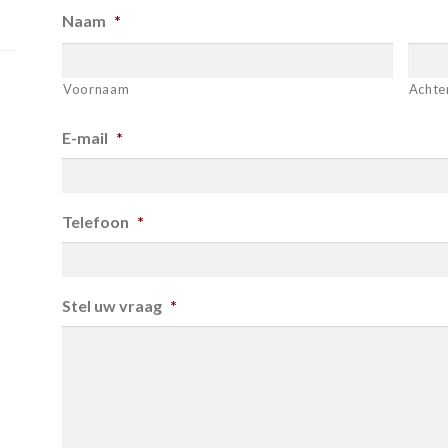
Naam
*
Voornaam
Achte
E-mail
*
Telefoon
*
Stel uw vraag
*