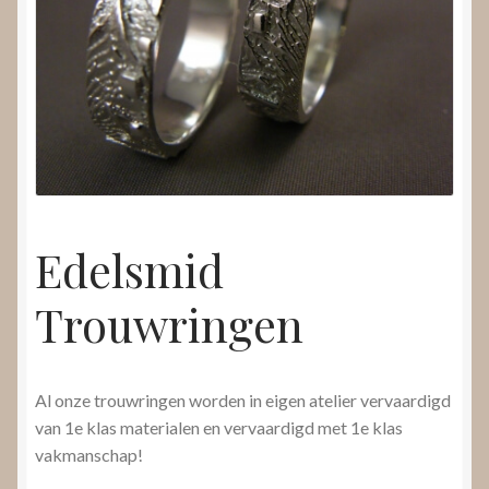
Nieuws
Submenu
Video’s
uitvouwen
Edelsmid
Trouwringen
Al onze trouwringen worden in eigen atelier vervaardigd
van 1e klas materialen en vervaardigd met 1e klas
vakmanschap!