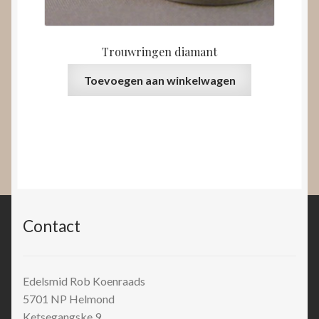
Trouwringen diamant
Toevoegen aan winkelwagen
Contact
Edelsmid Rob Koenraads
5701 NP
Helmond
Ketsegangske 9