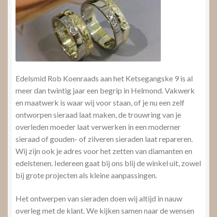
Edelsmid Rob Koenraads aan het Ketsegangske 9 is al
meer dan twintig jaar een begrip in Helmond. Vakwerk
en maatwerk is waar wij voor staan, of je nu een zelf
ontworpen sieraad laat maken, de trouwring van je
overleden moeder laat verwerken in een moderner
sieraad of gouden- of zilveren sieraden laat repareren.
Wij zijn ook je adres voor het zetten van diamanten en
edelstenen. Iedereen gaat bij ons blij de winkel uit, zowel
bij grote projecten als kleine aanpassingen.
Het ontwerpen van sieraden doen wij altijd in nauw
overleg met de klant. We kijken samen naar de wensen