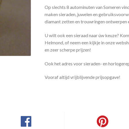
Op slechts 8 autominuten van Someren vin
maken sieraden, juwelen en gebruiksvoorwerp
diamant zetten en trouwringen ontwerpen 
U wilt ook een sieraad naar úw keuze? Kom 
Helmond, of neem een kijkje in onze websh
en zeer scherpe prijzen!
Ook het adres voor sieraden- en horlogerep
Vooraf altijd vrijblijvende prijsopgave!