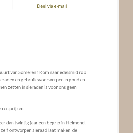
Deel via e-mail
 buurt van Someren? Kom naar edelsmid rob
ieraden en gebruiksvoorwerpen in goud en
enen zetten in sieraden is voor ons geen
 en prijzen.
er dan twintig jaar een begrip in Helmond.
 zelf ontworpen sieraad laat maken, de