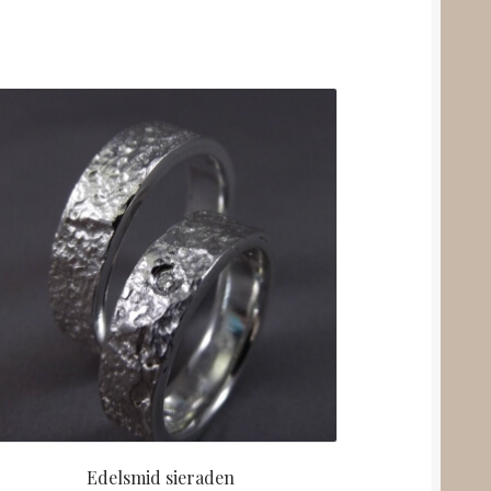
Edelsmid sieraden