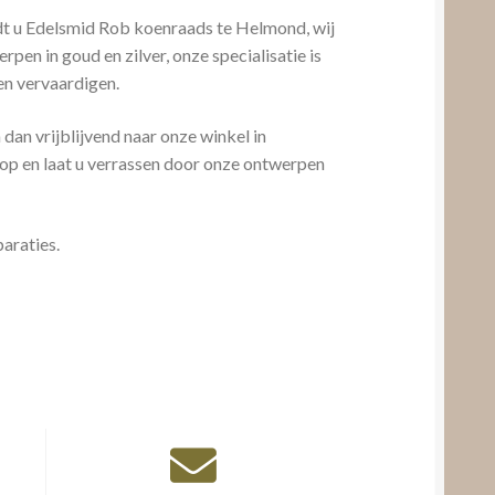
dt u Edelsmid Rob koenraads te Helmond, wij
en in goud en zilver, onze specialisatie is
en vervaardigen.
dan vrijblijvend naar onze winkel in
op en laat u verrassen door onze ontwerpen
araties.