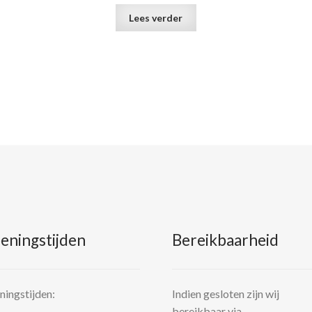
Lees verder
eningstijden
Bereikbaarheid
ingstijden:
Indien gesloten zijn wij
bereikbaar via