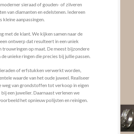
 moderner sieraad of gouden- of zilveren
etten van diamanten en edelstenen. Iedereen
als kleine aanpassingen.
leg met de klant. We kijken samen naar de
en ontwerp dat resulteert in een uniek
van trouwringen op maat. De meest bijzondere
 de unieke ringen die precies bij jullie passen.
sieraden of erfstukken verwerkt worden,
ntele waarde van het oude juweel. Realiseer
le weg van grondstoffen tot verkoop in eigen
bij een juwelier. Daarnaast verlenen we
voorbeeld het opnieuw polijsten en reinigen.