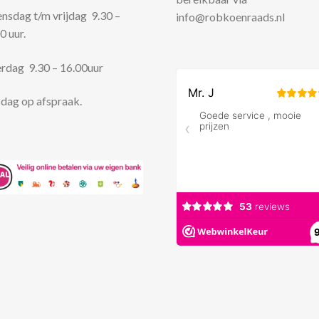
sdag t/m vrijdag 9.30 –
info@robkoenraads.nl
0 uur.
rdag 9.30 – 16.00uur
dag op afspraak.