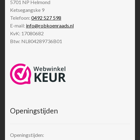
5701 NP
Helmond
Ketsegangske 9
Telefoon:
0492 527 598
E-mail:
info@robkoenraads.nl
KvK: 17080682
Btw: NL804289736B01
Openingstijden
Openingstijden: