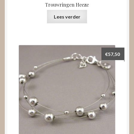
Trouwringen Heeze
Lees verder
€
57,50