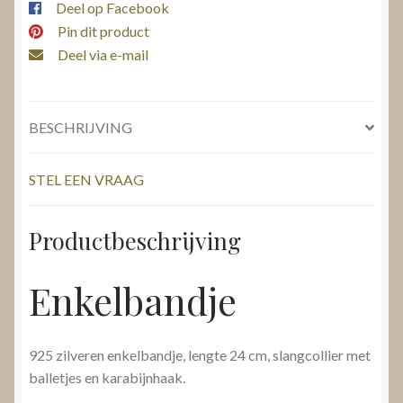
Deel op Facebook
Pin dit product
Deel via e-mail
BESCHRIJVING
STEL EEN VRAAG
Productbeschrijving
Enkelbandje
925 zilveren enkelbandje, lengte 24 cm, slangcollier met
balletjes en karabijnhaak.