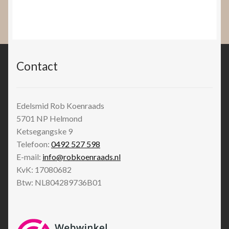
Contact
Edelsmid Rob Koenraads
5701 NP
Helmond
Ketsegangske 9
Telefoon:
0492 527 598
E-mail:
info@robkoenraads.nl
KvK: 17080682
Btw: NL804289736B01