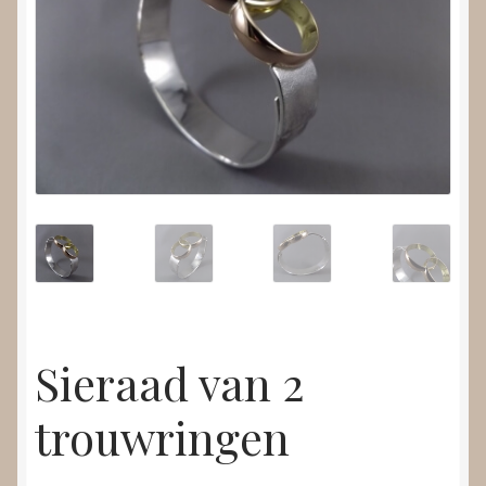
Nieuws
Submenu
Video’s
uitvouwen
Sieraad van 2
trouwringen