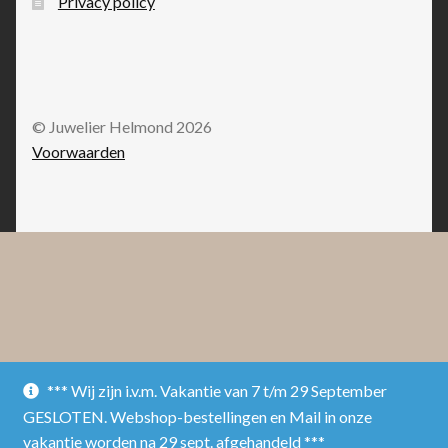
Privacy policy
© Juwelier Helmond 2026
Voorwaarden
*** Wij zijn i.v.m. Vakantie van 7 t/m 29 September
GESLOTEN. Webshop-bestellingen en Mail in onze
vakantie worden na 29 sept. afgehandeld ***