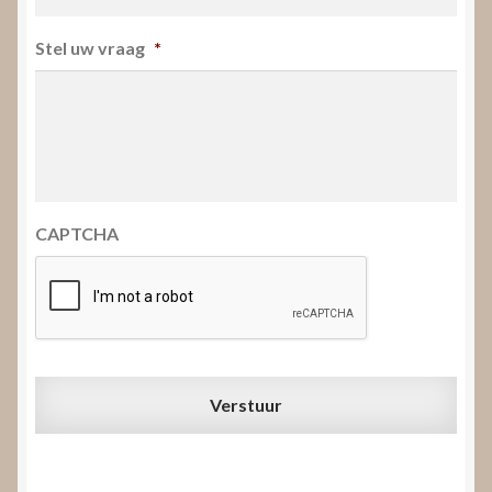
Stel uw vraag
*
CAPTCHA