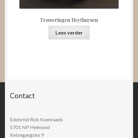
Trouwringen Heythuysen
Lees verder
Contact
Edelsmid Rob Koenraads
5701 NP
Helmond
Ketsegangske 9