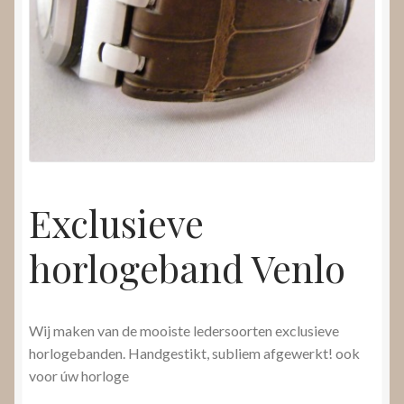
Nieuws
Submenu
Video’s
uitvouwen
Exclusieve
horlogeband Venlo
Wij maken van de mooiste ledersoorten exclusieve
horlogebanden. Handgestikt, subliem afgewerkt! ook
voor úw horloge