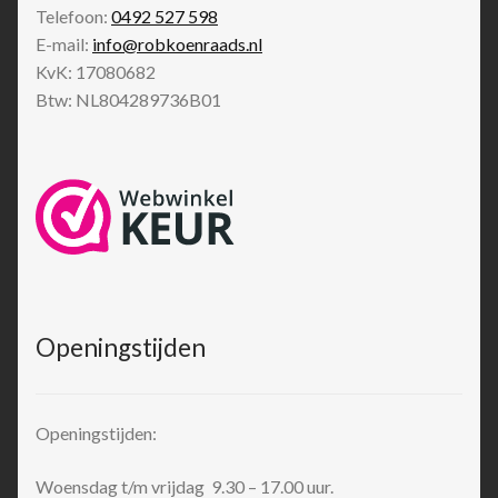
Telefoon:
0492 527 598
E-mail:
info@robkoenraads.nl
KvK: 17080682
Btw: NL804289736B01
Openingstijden
Openingstijden:
Woensdag t/m vrijdag 9.30 – 17.00 uur.