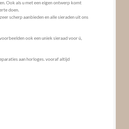
aken. Ook als u met een eigen ontwerp komt
erte doen.
 zeer scherp aanbieden en alle sieraden uit ons
 voorbeelden ook een uniek sieraad voor ú,
eparaties aan horloges. vooraf altijd