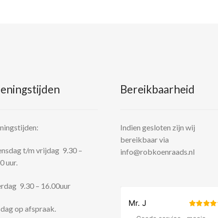
eningstijden
Bereikbaarheid
ingstijden:
Indien gesloten zijn wij
bereikbaar via
sdag t/m vrijdag 9.30 –
info@robkoenraads.nl
0 uur.
rdag 9.30 – 16.00uur
dag op afspraak.