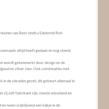
inuten van Best vindt u Edelsmid Rob
koenraads altijd heeft gedaan én nog steeds
den wordt gekenmerkt door design en de
witgoud en zilver zien. Ook combinaties met
 in de sieraden gezet, dit gebeurt allemaal in
 zij zelf fabrikant zijn, steeds wisselend en
n neem vrijblijvend een kijkje in de