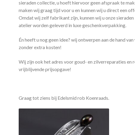
sieraden collectie, u hoeft hiervoor geen afspraak te m
maken wij graag tijd voor u en kunnen wij u direct een off
Omdat wij zelf fabrikant zijn, kunnen wij u onze sieraden
atelier worden geleverd in luxe geschenkverpakking.
Én heeft u nog geen idee? wij ontwerpen aan de hand van
zonder extra kosten!
Wij zijn ook het adres voor goud- en zilverreparaties en r
vrijblijvende prijsopgave!
Graag tot ziens bij Edelsmid rob Koenraads.