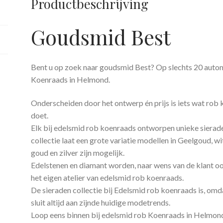
Productbeschrijving
Goudsmid Best
Bent u op zoek naar goudsmid Best? Op slechts 20 autom
Koenraads in Helmond.
Onderscheiden door het ontwerp én prijs is iets wat rob 
doet.
Elk bij edelsmid rob koenraads ontworpen unieke siera
collectie laat een grote variatie modellen in Geelgoud, 
goud en zilver zijn mogelijk.
Edelstenen en diamant worden, naar wens van de klant ook
het eigen atelier van edelsmid rob koenraads.
De sieraden collectie bij Edelsmid rob koenraads is, omdat
sluit altijd aan zijnde huidige modetrends.
Loop eens binnen bij edelsmid rob Koenraads in Helmond e