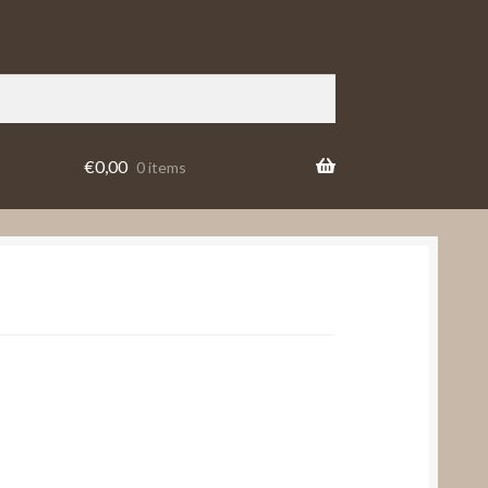
€
0,00
0 items