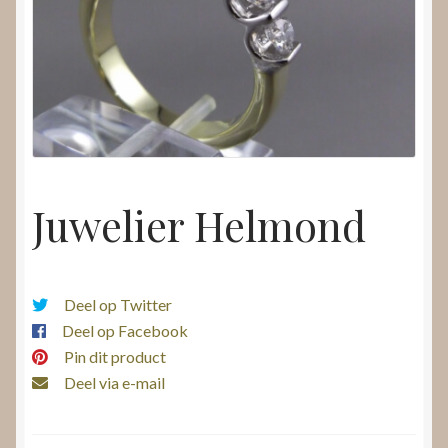
Nieuws
Submenu
Video’s
uitvouwen
Juwelier Helmond
Deel op Twitter
Deel op Facebook
Pin dit product
Deel via e-mail