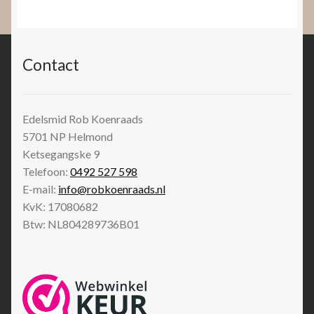
Contact
Edelsmid Rob Koenraads
5701 NP
Helmond
Ketsegangske 9
Telefoon:
0492 527 598
E-mail:
info@robkoenraads.nl
KvK: 17080682
Btw: NL804289736B01