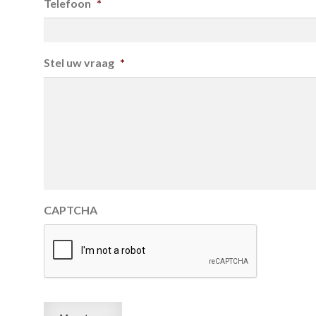
Telefoon
*
Stel uw vraag
*
CAPTCHA