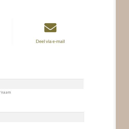
Deel via e-mail
rnaam