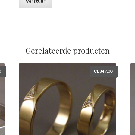
Gerelateerde producten
0
€
1.849,00