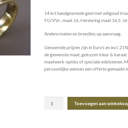
14 krt handgesmede geel met witgoud trouw
FG/VVs , maat 16, Herenring maat 16,5 , br
Andere maten en breedtes op aanvraag.
Genoemde prijzen zijn in Euro’s en incl. 21
de gewenste maat, gekozen kleur & karaat 
maatwerk-opties of speciale edelstenen. Me
persoonlijke wensen een offerte gemaakt me
Geel-/witgouden
Toevoegen aan winkelwa
trouwringen
aantal