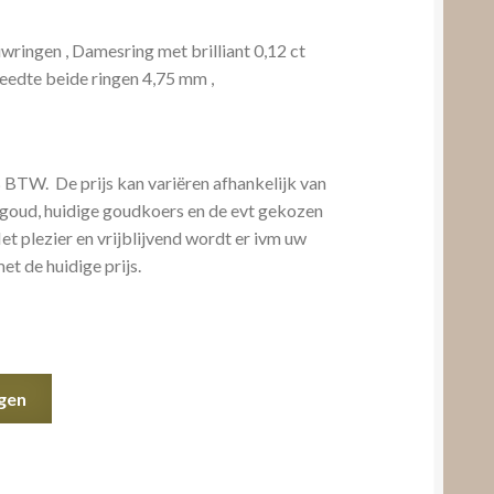
ringen , Damesring met brilliant 0,12 ct
eedte beide ringen 4,75 mm ,
% BTW. De prijs kan variëren afhankelijk van
goud, huidige goudkoers en de evt gekozen
t plezier en vrijblijvend wordt er ivm uw
t de huidige prijs.
gen