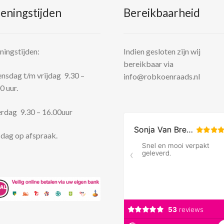
eningstijden
Bereikbaarheid
ingstijden:
Indien gesloten zijn wij
bereikbaar via
sdag t/m vrijdag 9.30 –
info@robkoenraads.nl
0 uur.
rdag 9.30 – 16.00uur
dag op afspraak.