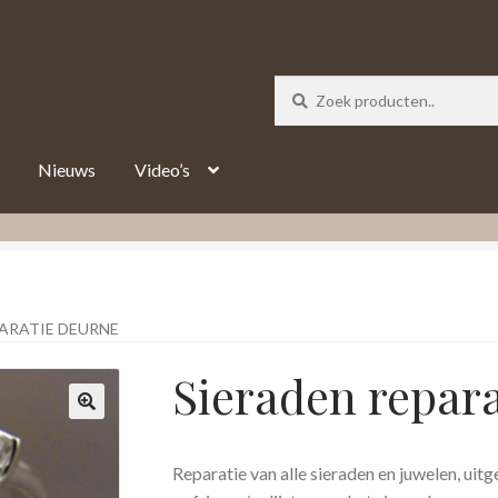
_track = 1;
Nieuws
Video’s
PARATIE DEURNE
Sieraden repar
Reparatie van alle sieraden en juwelen, uit