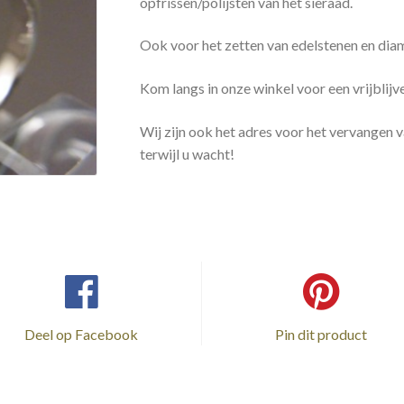
opfrissen/polijsten van het sieraad.
Ook voor het zetten van edelstenen en dia
Kom langs in onze winkel voor een vrijblijv
Wij zijn ook het adres voor het vervangen v
terwijl u wacht!
Deel op Facebook
Pin dit product