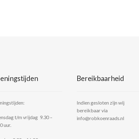
eningstijden
Bereikbaarheid
ingstijden:
Indien gesloten zijn wij
bereikbaar via
sdag t/m vrijdag 9.30 –
info@robkoenraads.nl
0 uur.