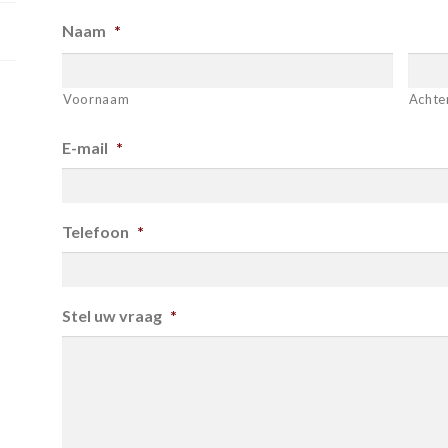
Naam
*
Voornaam
Achte
E-mail
*
Telefoon
*
Stel uw vraag
*