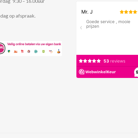
rdag 9.30 – 16.00uur
dag op afspraak.