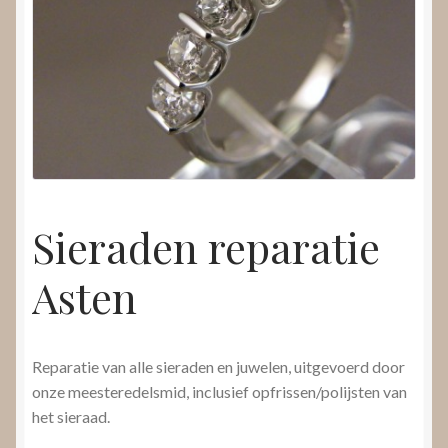
Nieuws
Submenu
Video’s
uitvouwen
Sieraden reparatie
Asten
Reparatie van alle sieraden en juwelen, uitgevoerd door
onze meesteredelsmid, inclusief opfrissen/polijsten van
het sieraad.