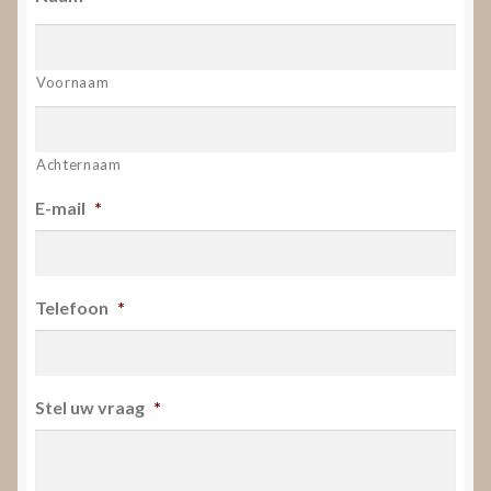
Voornaam
Achternaam
E-mail
*
Telefoon
*
Stel uw vraag
*