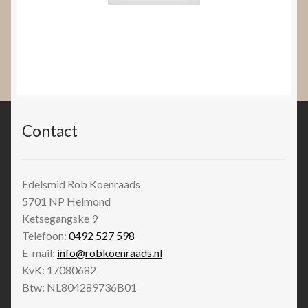
Contact
Edelsmid Rob Koenraads
5701 NP
Helmond
Ketsegangske 9
Telefoon:
0492 527 598
E-mail:
info@robkoenraads.nl
KvK: 17080682
Btw: NL804289736B01