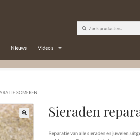
_track = 1;
Nieuws
Video’s
PARATIE SOMEREN
Sieraden repar
Reparatie van alle sieraden en juwelen, uit