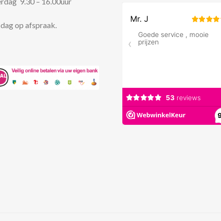
rdag 9.30 – 16.00uur
dag op afspraak.