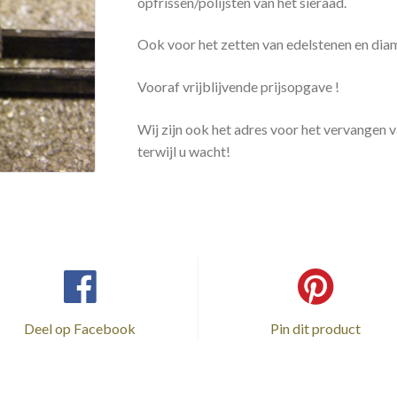
opfrissen/polijsten van het sieraad.
Ook voor het zetten van edelstenen en dia
Vooraf vrijblijvende prijsopgave !
Wij zijn ook het adres voor het vervangen v
terwijl u wacht!
Deel op Facebook
Pin dit product