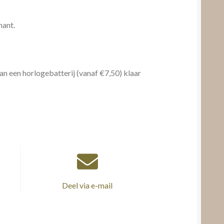
mant.
an een horlogebatterij (vanaf €7,50) klaar
Deel via e-mail