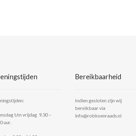
eningstijden
Bereikbaarheid
ingstijden:
Indien gesloten zijn wij
bereikbaar via
sdag t/m vrijdag 9.30 –
info@robkoenraads.nl
0 uur.