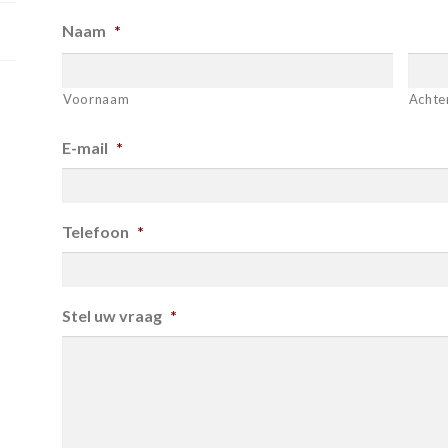
Naam
*
Voornaam
Achte
E-mail
*
Telefoon
*
Stel uw vraag
*