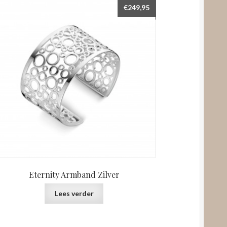
€
249,95
Eternity Armband Zilver
Lees verder