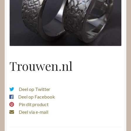
Nieuws
Submenu
Video’s
uitvouwen
Trouwen.nl
Deel op Twitter
Deel op Facebook
Pin dit product
Deel via e-mail