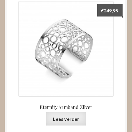
€
249,95
Eternity Armband Zilver
Lees verder