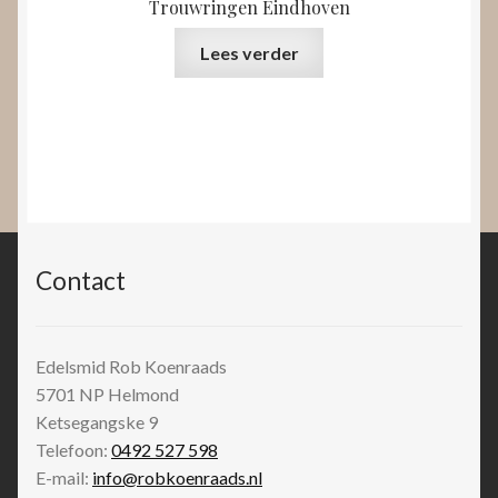
Trouwringen Eindhoven
Lees verder
Contact
Edelsmid Rob Koenraads
5701 NP
Helmond
Ketsegangske 9
Telefoon:
0492 527 598
E-mail:
info@robkoenraads.nl