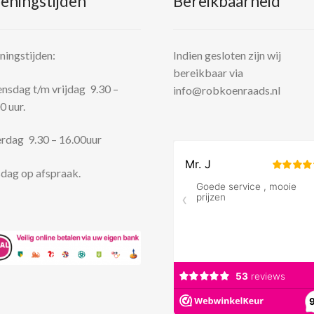
eningstijden
Bereikbaarheid
ingstijden:
Indien gesloten zijn wij
bereikbaar via
sdag t/m vrijdag 9.30 –
info@robkoenraads.nl
0 uur.
rdag 9.30 – 16.00uur
dag op afspraak.