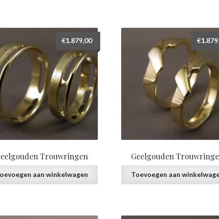
€
1.879,00
€
1.879
eelgouden Trouwringen
Geelgouden Trouwring
oevoegen aan winkelwagen
Toevoegen aan winkelwag