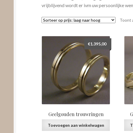
vrijblijvend wordt er ivm uw persoonlijke wen
Toont a
€
1.395,00
Geelgouden trouwringen
G
Toevoegen aan winkelwagen
T