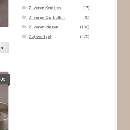
Zilveren Kruisjes
(17)
Zilveren Oorbellen
(30)
Zilveren Ringen
(130)
d
Zo(overige)
(270)
en
,00