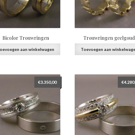
Bicolor Trouwringen
Trouwringen geelgou
oevoegen aan winkelwagen
Toevoegen aan winkelwag
€
3.350,00
€
4.280