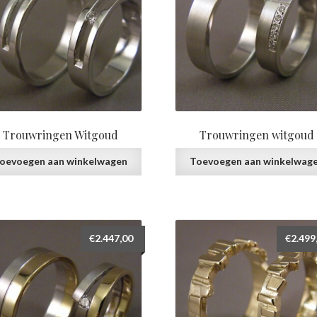
Trouwringen Witgoud
Trouwringen witgoud
oevoegen aan winkelwagen
Toevoegen aan winkelwag
€
2.447,00
€
2.499