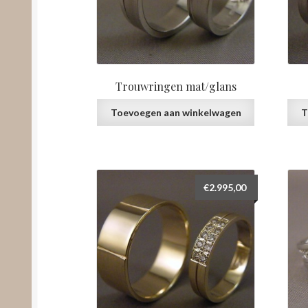
Trouwringen mat/glans
Toevoegen aan winkelwagen
T
€
2.995,00