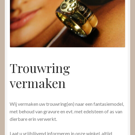
Nieuws
Submenu
Video’s
uitvouwen
Trouwring
vermaken
Wij vermaken uw trouwring(en) naar een fantasiemodel,
met behoud van gravure en evt. met edelsteen of as van
dierbare erin verwerkt.
Laat u vrijblijvend informeren in onze winkel, altijd