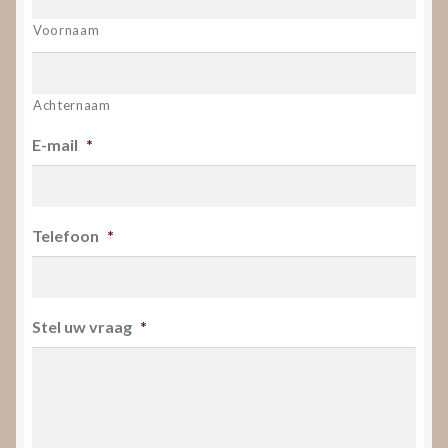
Voornaam
Achternaam
E-mail
*
Telefoon
*
Stel uw vraag
*