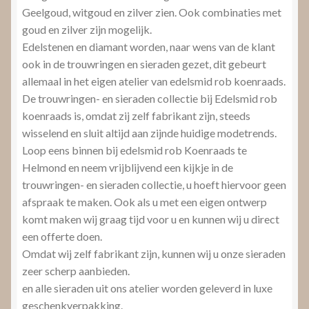
Geelgoud, witgoud en zilver zien. Ook combinaties met
goud en zilver zijn mogelijk.
Edelstenen en diamant worden, naar wens van de klant
ook in de trouwringen en sieraden gezet, dit gebeurt
allemaal in het eigen atelier van edelsmid rob koenraads.
De trouwringen- en sieraden collectie bij Edelsmid rob
koenraads is, omdat zij zelf fabrikant zijn, steeds
wisselend en sluit altijd aan zijnde huidige modetrends.
Loop eens binnen bij edelsmid rob Koenraads te
Helmond en neem vrijblijvend een kijkje in de
trouwringen- en sieraden collectie, u hoeft hiervoor geen
afspraak te maken. Ook als u met een eigen ontwerp
komt maken wij graag tijd voor u en kunnen wij u direct
een offerte doen.
Omdat wij zelf fabrikant zijn, kunnen wij u onze sieraden
zeer scherp aanbieden.
en alle sieraden uit ons atelier worden geleverd in luxe
geschenkverpakking.