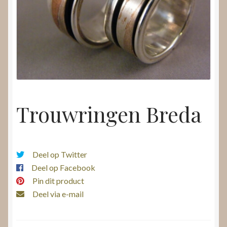
Nieuws
Submenu
Video’s
uitvouwen
Trouwringen Breda
Deel op Twitter
Deel op Facebook
Pin dit product
Deel via e-mail