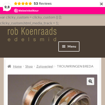
×
53
Reviews
9,8
var clicky_custom = clicky_custom || {};
clicky_custom.html_media_track = 1;
Menu
Home
Home
Shop
Zo(overige)
TROUWRINGEN BREDA
WebShop
Over
Contact