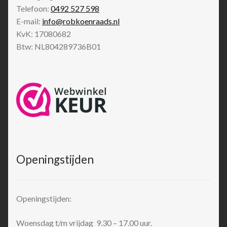
Telefoon:
0492 527 598
E-mail:
info@robkoenraads.nl
KvK: 17080682
Btw: NL804289736B01
Openingstijden
Openingstijden:
Woensdag t/m vrijdag 9.30 – 17.00 uur.