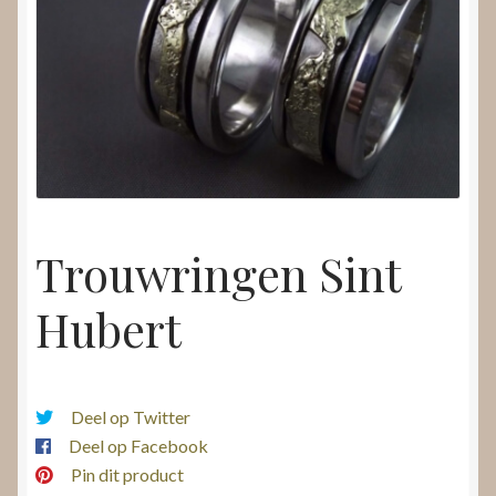
Nieuws
Submenu
Video’s
uitvouwen
Trouwringen Sint
Hubert
Deel op Twitter
Deel op Facebook
Pin dit product