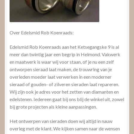
Over Edelsmid Rob Koenraads:
Edelsmid Rob Koenraads aan het Ketsegangske 9 is al
meer dan twintig jaar een begrip in Helmond. Vakwerk
en maatwerk is waar wij voor staan, of je nu een zelf
ontworpen sieraad laat maken, de trouwring van je
overleden moeder laat verwerken in een moderner
sieraad of gouden- of zilveren sieraden laat repareren.
Wij zijn ook je adres voor het zetten van diamanten en
edelstenen. Iedereen gaat bij ons blij de winkel uit, zowel
bij grote projecten als kleine aanpassingen.
Het ontwerpen van sieraden doen wij altijd in nauw
overleg met de klant. We kijken samen naar de wensen