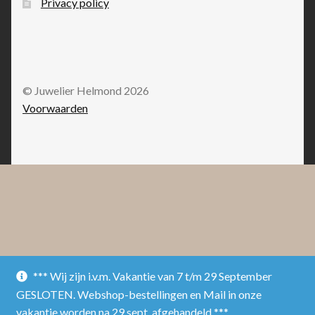
Privacy policy
© Juwelier Helmond 2026
Voorwaarden
*** Wij zijn i.v.m. Vakantie van 7 t/m 29 September
GESLOTEN. Webshop-bestellingen en Mail in onze
vakantie worden na 29 sept. afgehandeld ***