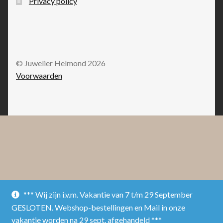
Privacy policy
© Juwelier Helmond 2026
Voorwaarden
*** Wij zijn i.v.m. Vakantie van 7 t/m 29 September
GESLOTEN. Webshop-bestellingen en Mail in onze
vakantie worden na 29 sept. afgehandeld ***