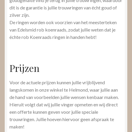
goudgehalte vind je terug in jullie trouwringen, waardoor
dit is de garantie is jullie trouwringen van écht goud of
zilver zijn.
De ringen worden ook voorzien van het meesterteken
van Edelsmid rob koenraads, zodat jullie weten dat je
échte rob Koenraads ringen in handen hebt!
Prijzen
Voor de actuele prijzen kunnen jullie vrijblijvend
langskomen in onze winkel te Helmond, waar jullie aan
de hand van voorbeelden jullie wensen kenbaar maken.
Hieruit volgt dat wij jullie vinger opmeten en wij direct
een offerte kunnen geven voor jullie speciale
trouwringen. Jullie hoeven hiervoor geen afspraak te
maken!