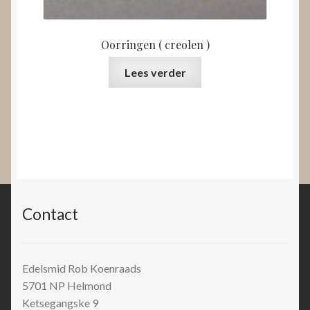
Oorringen ( creolen )
Lees verder
Contact
Edelsmid Rob Koenraads
5701 NP
Helmond
Ketsegangske 9