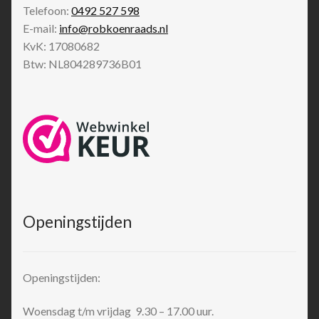
Telefoon:
0492 527 598
E-mail:
info@robkoenraads.nl
KvK: 17080682
Btw: NL804289736B01
Openingstijden
Openingstijden:
Woensdag t/m vrijdag 9.30 – 17.00 uur.