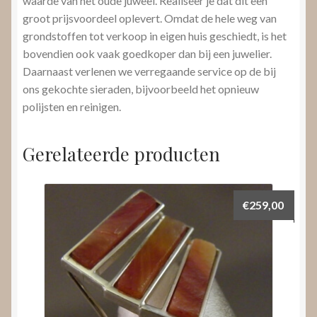
waarde van het oude juweel. Realiseer je dat dit een
groot prijsvoordeel oplevert. Omdat de hele weg van
grondstoffen tot verkoop in eigen huis geschiedt, is het
bovendien ook vaak goedkoper dan bij een juwelier.
Daarnaast verlenen we verregaande service op de bij
ons gekochte sieraden, bijvoorbeeld het opnieuw
polijsten en reinigen.
Gerelateerde producten
€
259,00