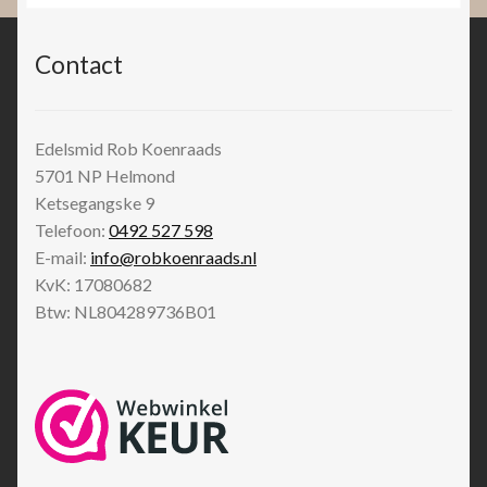
Contact
Edelsmid Rob Koenraads
5701 NP
Helmond
Ketsegangske 9
Telefoon:
0492 527 598
E-mail:
info@robkoenraads.nl
KvK: 17080682
Btw: NL804289736B01