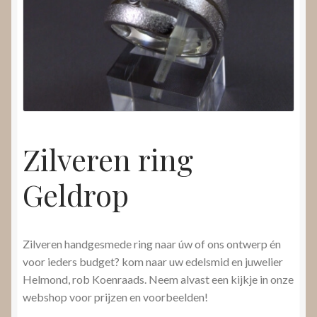
Nieuws
Submenu
Video’s
uitvouwen
Zilveren ring
Geldrop
Zilveren handgesmede ring naar úw of ons ontwerp én
voor ieders budget? kom naar uw edelsmid en juwelier
Helmond, rob Koenraads. Neem alvast een kijkje in onze
webshop voor prijzen en voorbeelden!