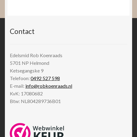
Contact
Edelsmid Rob Koenraads
5701 NP
Helmond
Ketsegangske 9
Telefoon:
0492 527 598
E-mail:
info@robkoenraads.nl
KvK: 17080682
Btw: NL804289736B01