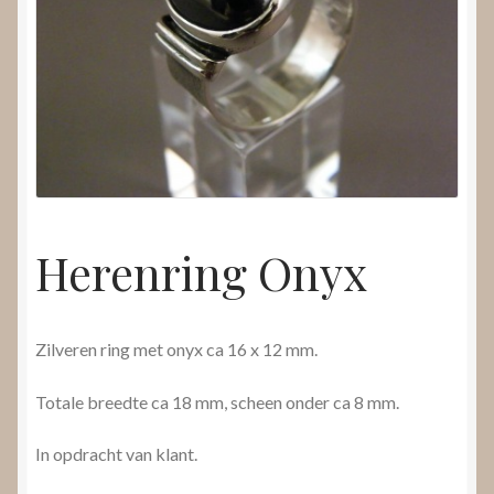
Nieuws
Submenu
Video’s
uitvouwen
Herenring Onyx
Zilveren ring met onyx ca 16 x 12 mm.
Totale breedte ca 18 mm, scheen onder ca 8 mm.
In opdracht van klant.