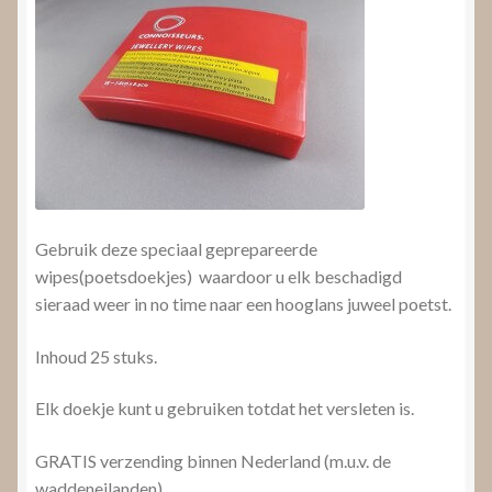
Gebruik deze speciaal geprepareerde
wipes(poetsdoekjes) waardoor u elk beschadigd
sieraad weer in no time naar een hooglans juweel poetst.
Inhoud 25 stuks.
Elk doekje kunt u gebruiken totdat het versleten is.
GRATIS verzending binnen Nederland (m.u.v. de
waddeneilanden)