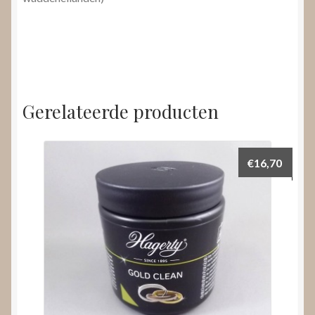
Gerelateerde producten
€
16,70