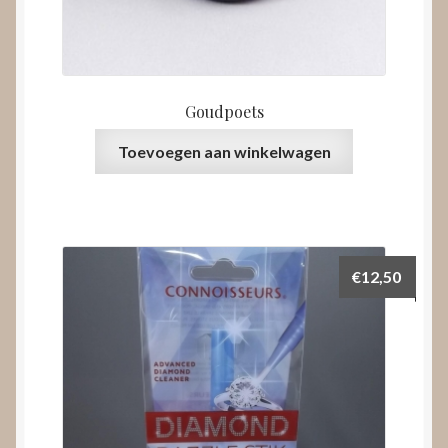
Goudpoets
Toevoegen aan winkelwagen
€
12,50