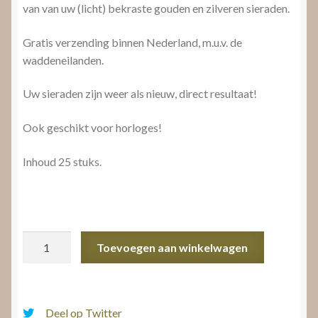
van van uw (licht) bekraste gouden en zilveren sieraden.
Gratis verzending binnen Nederland, m.u.v. de
waddeneilanden.
Uw sieraden zijn weer als nieuw, direct resultaat!
Ook geschikt voor horloges!
Inhoud 25 stuks.
Connoisseurs
Toevoegen aan winkelwagen
jewellery
wipes
aantal
Deel op Twitter