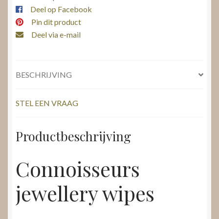
Deel op Facebook
Pin dit product
Deel via e-mail
BESCHRIJVING
STEL EEN VRAAG
Productbeschrijving
Connoisseurs
jewellery wipes