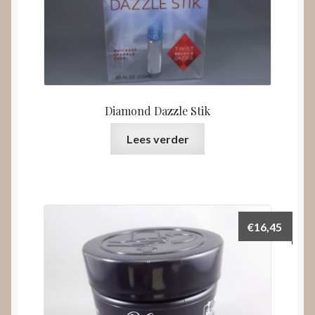
Diamond Dazzle Stik
Lees verder
€
16,45